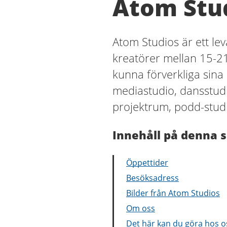
Atom Stu
Atom Studios är ett le
kreatörer mellan 15-21
kunna förverkliga sina
mediastudio, dansstudi
projektrum, podd-stud
Innehåll på denna s
Öppettider
Besöksadress
Bilder från Atom Studios
Om oss
Det här kan du göra hos o