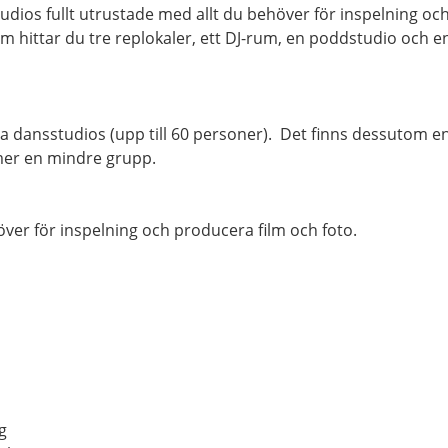
udios fullt utrustade med allt du behöver för inspelning oc
 hittar du tre replokaler, ett DJ-rum, en poddstudio och e
ta dansstudios (upp till 60 personer). Det finns dessutom e
er en mindre grupp.
er för inspelning och producera film och foto.
g