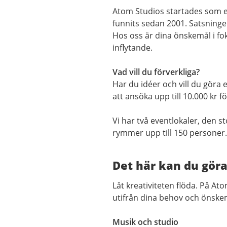
Atom Studios startades som e
funnits sedan 2001. Satsninge
Hos oss är dina önskemål i fo
inflytande.
Vad vill du förverkliga?
Har du idéer och vill du göra e
att ansöka upp till 10.000 kr
Vi har två eventlokaler, den
rymmer upp till 150 personer.
Det här kan du göra
Låt kreativiteten flöda. På A
utifrån dina behov och önske
Musik och studio