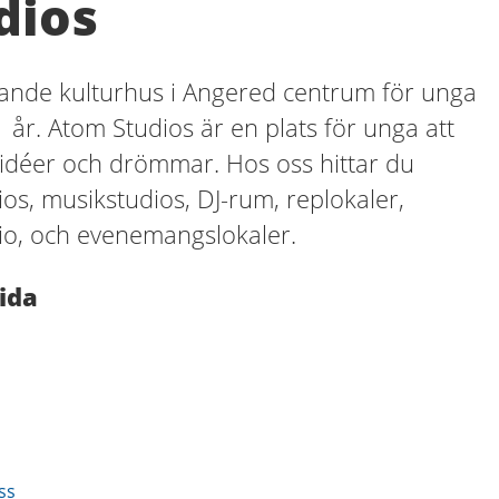
dios
vande kulturhus i Angered centrum för unga
 år. Atom Studios är en plats för unga att
 idéer och drömmar. Hos oss hittar du
os, musikstudios, DJ-rum, replokaler,
io, och evenemangslokaler.
ida
ss