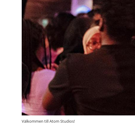
Välkommen till Atom Studios!