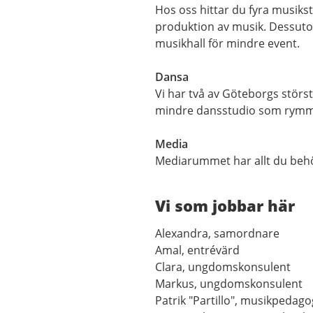
Hos oss hittar du fyra musikst
produktion av musik. Dessutom
musikhall för mindre event.
Dansa
Vi har två av Göteborgs störs
mindre dansstudio som rymm
Media
Mediarummet har allt du behöv
Vi som jobbar här
Alexandra, samordnare
Amal, entrévärd
Clara, ungdomskonsulent
Markus, ungdomskonsulent
Patrik "Partillo", musikpedago