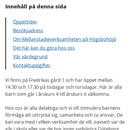
Innehåll på denna sida
Öppettider
Besöksadress
Om Mellanstadieverksamheten på Högsbohöjd
Det här kan du göra hos oss
Vår värdegrund
Kontaktuppgifter
Vi finns på Fredrikas gård 1 och har öppet mellan
14.30 och 17.30 på tisdagar och torsdagar. Här är alla
barn som går i årskurs 4 till årskurs 6 välkomna.
Hos oss är alla delaktiga och vi vill stimulera barnens
förmåga att uttrycka sig, samarbeta och ta ansvar. De
kan vara med i vilken verksamhet de vill, oavsett var de
går i skola eller var de bor inom sydvästra Göteborg.