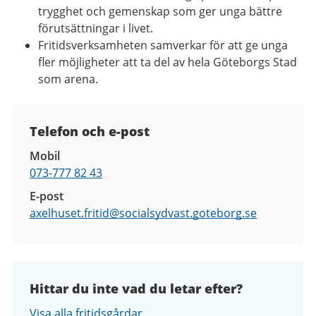
trygghet och gemenskap som ger unga bättre
förutsättningar i livet.
Fritidsverksamheten samverkar för att ge unga
fler möjligheter att ta del av hela Göteborgs Stad
som arena.
Kontaktuppgifter
Telefon och e-post
Mobil
073-777 82 43
E-post
axelhuset.fritid@
socialsydvast.goteborg.se
Hittar du inte vad du letar efter?
Visa alla fritidsgårdar