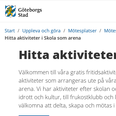
Du
Start
/
Uppleva och göra
/
Mötesplatser
/
Mötes
är
Hitta aktiviteter i Skola som arena
här:
Hitta aktivitete
Välkommen till våra gratis fritidsaktivit
aktiviteter som arrangeras ute på våra
arena. Vi har aktiviteter efter skolan oc
idrott och kultur, till frukostklubb och
välkomna att delta, skapa och mötas i