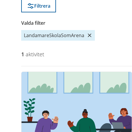
Filtrera
Valda filter
LandamareSkolaSomArena
1
aktivitet