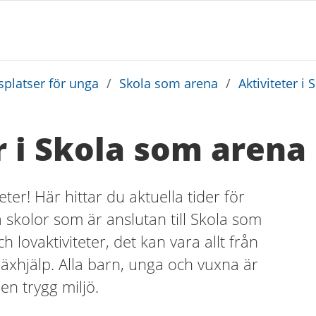
platser för unga
/
Skola som arena
/
Aktiviteter 
r i Skola som arena
eter! Här hittar du aktuella tider för
 skolor som är anslutan till Skola som
h lovaktiviteter, det kan vara allt från
 läxhjälp. Alla barn, unga och vuxna är
 en trygg miljö.