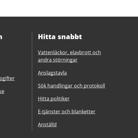
n
Hitta snabbt
Vattenläckor, elavbrott och
andra störningar
Anslagstavla
gifter
Sök handlingar och protokoll
se
Hitta politiker
E-tjänster och blanketter
Anställd