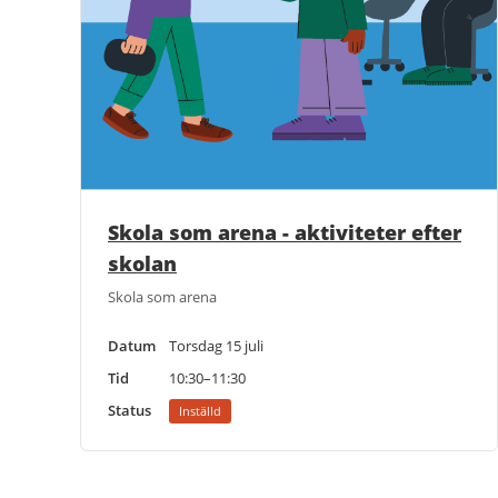
Skola som arena - aktiviteter efter
skolan
Skola som arena
Datum
Torsdag 15 juli
Tid
10:30–11:30
Status
Inställd