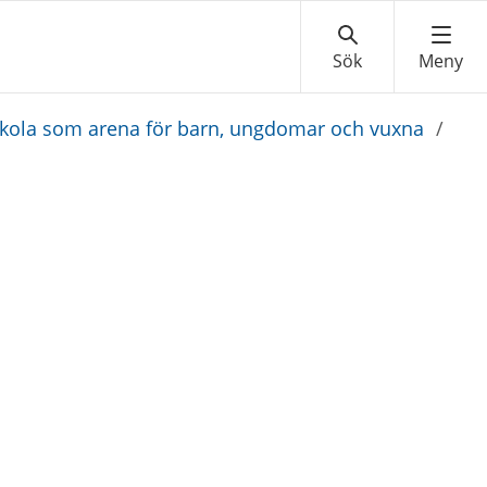
i Skola som arena för barn, ungdomar och vuxna
/