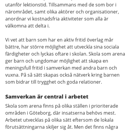
utanför lektionstid. Tillsammans med de som bor i
närområdet, samt olika aktörer och organisationer,
anordnar vi kostnadsfria aktiviteter som alla är
välkomna att delta i.
Vi vet att barn som har en aktiv fritid överlag mår
bättre, har större möjlighet att utveckla sina sociala
färdigheter och lyckas oftare i skolan. Skola som arena
ger barn och ungdomar möjlighet att skapa en
meningsfull fritid i samverkan med andra barn och
vuxna. På så sätt skapas också nätverk kring barnen
som bidrar till trygghet och goda relationer.
Samverkan är central i arbetet
Skola som arena finns på olika ställen i prioriterade
områden i Göteborg, där insatserna behövs mest.
Arbetet utvecklas på olika sätt eftersom de lokala
förutsättningarna skiljer sig åt. Men det finns några