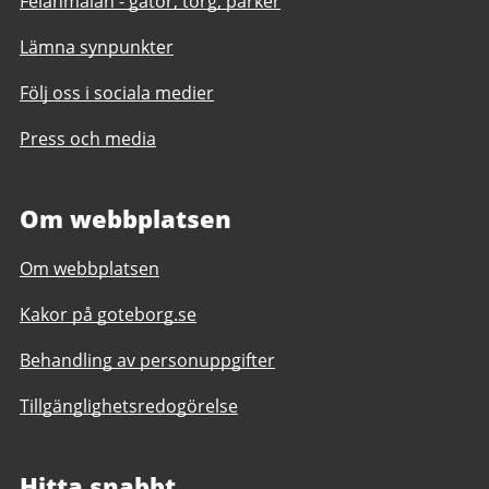
Felanmälan - gator, torg, parker
Lämna synpunkter
Följ oss i sociala medier
Press och media
Om webbplatsen
Om webbplatsen
Kakor på goteborg.se
Behandling av personuppgifter
Tillgänglighetsredogörelse
Hitta snabbt