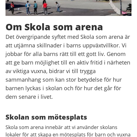
Om Skola som arena
Det övergripande syftet med Skola som arena är
att utjämna skillnader i barns uppväxtvillkor. Vi
jobbar för alla barns rätt till ett gott liv. Genom
att ge barn möjlighet till en aktiv fritid i närheten
av viktiga vuxna, bidrar vi till trygga
sammanhang som kan stor betydelse för hur
barnen lyckas i skolan och för hur det går för
dem senare i livet.
Skolan som mötesplats
Skola som arena innebär att vi använder skolans
lokaler för att skapa en mötesplats för barn och vuxna