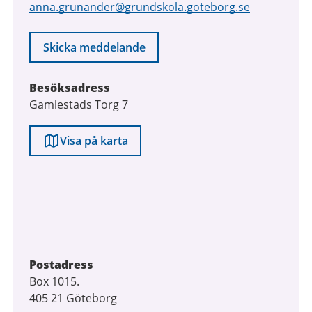
anna.grunander@grundskola.goteborg.se
Skicka meddelande
Besöksadress
Gamlestads Torg 7
Visa på karta
Postadress
Box 1015.
405 21 Göteborg