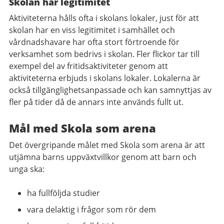
Skolan har legitimitet
Aktiviteterna hålls ofta i skolans lokaler, just för att
skolan har en viss legitimitet i samhället och
vårdnadshavare har ofta stort förtroende för
verksamhet som bedrivs i skolan. Fler flickor tar till
exempel del av fritidsaktiviteter genom att
aktiviteterna erbjuds i skolans lokaler. Lokalerna är
också tillgänglighetsanpassade och kan samnyttjas av
fler på tider då de annars inte används fullt ut.
Mål med Skola som arena
Det övergripande målet med Skola som arena är att
utjämna barns uppväxtvillkor genom att barn och
unga ska:
ha fullföljda studier
vara delaktig i frågor som rör dem