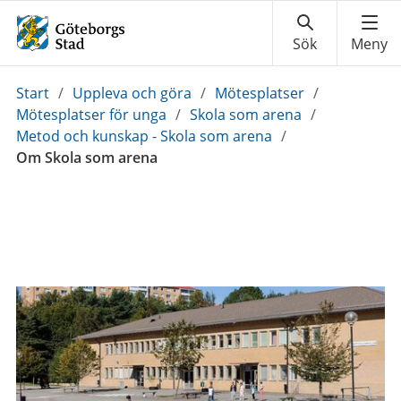
Du
Start
/
Uppleva och göra
/
Mötesplatser
/
är
Mötesplatser för unga
/
Skola som arena
/
här:
Metod och kunskap - Skola som arena
/
Om Skola som arena