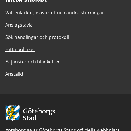
Vattenläckor, elavbrott och andra störningar
Anslagstavla
Sök handlingar och protokoll
Hitta politiker
E-tjänster och blanketter
Anställd
Avsändare:
Göteborgs
Stad
goteborg.se
är Göteborgs Stads officiella webbplats.