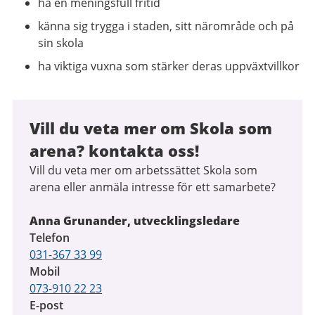
ha en meningsfull fritid
känna sig trygga i staden, sitt närområde och på
sin skola
ha viktiga vuxna som stärker deras uppväxtvillkor
Vill du veta mer om Skola som
arena? kontakta oss!
Vill du veta mer om arbetssättet Skola som
arena eller anmäla intresse för ett samarbete?
Anna Grunander, utvecklingsledare
Telefon
031-367 33 99
Mobil
073-910 22 23
E-post