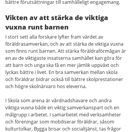
bättre förutsättningar till samhälleligt engagemang.
Vikten av att stärka de viktiga
vuxna runt barnen
I stort sett alla forskare lyfter fram värdet av
föräldrasamverkan, och av att stärka de viktiga vuxna
som finns runt barnen. Att stärka föräldraförmågan är
en av de viktigaste insatserna samhället kan göra för
att barn och unga ska få en mer jämlik uppväxt och
lyckas bättre i livet. En bra samverkan mellan skola
och föräldrar bidrar också till bättre skolprestationer
och högre skolnärvaro hos eleverna.
I Skola som arena är vårdnadshavare och andra
viktiga vuxna både en viktig samverkanspart och en
målgrupp i arbetet. I samarbetet med verksamheter
och föreningar som mobiliserar föräldrar, såsom
kulturtolkar, Bygga broar och socialtjänst, tas frågor