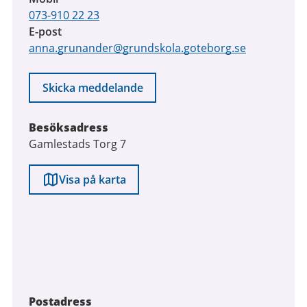
073-910 22 23
E-post
anna.grunander@grundskola.goteborg.se
Skicka meddelande
Besöksadress
Gamlestads Torg 7
Visa på karta
Postadress