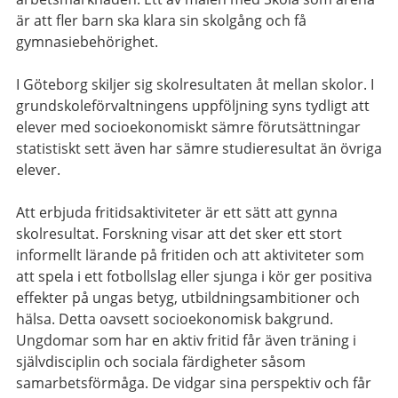
är att fler barn ska klara sin skolgång och få
gymnasiebehörighet.
I Göteborg skiljer sig skolresultaten åt mellan skolor. I
grundskoleförvaltningens uppföljning syns tydligt att
elever med socioekonomiskt sämre förutsättningar
statistiskt sett även har sämre studieresultat än övriga
elever.
Att erbjuda fritidsaktiviteter är ett sätt att gynna
skolresultat. Forskning visar att det sker ett stort
informellt lärande på fritiden och att aktiviteter som
att spela i ett fotbollslag eller sjunga i kör ger positiva
effekter på ungas betyg, utbildningsambitioner och
hälsa. Detta oavsett socioekonomisk bakgrund.
Ungdomar som har en aktiv fritid får även träning i
självdisciplin och sociala färdigheter såsom
samarbetsförmåga. De vidgar sina perspektiv och får