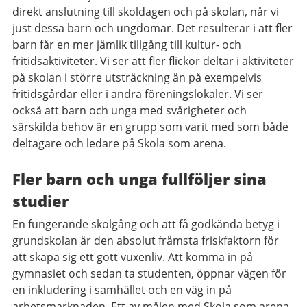
direkt anslutning till skoldagen och på skolan, når vi
just dessa barn och ungdomar. Det resulterar i att fler
barn får en mer jämlik tillgång till kultur- och
fritidsaktiviteter. Vi ser att fler flickor deltar i aktiviteter
på skolan i större utsträckning än på exempelvis
fritidsgårdar eller i andra föreningslokaler. Vi ser
också att barn och unga med svårigheter och
särskilda behov är en grupp som varit med som både
deltagare och ledare på Skola som arena.
Fler barn och unga fullföljer sina
studier
En fungerande skolgång och att få godkända betyg i
grundskolan är den absolut främsta friskfaktorn för
att skapa sig ett gott vuxenliv. Att komma in på
gymnasiet och sedan ta studenten, öppnar vägen för
en inkludering i samhället och en väg in på
arbetsmarknaden. Ett av målen med Skola som arena