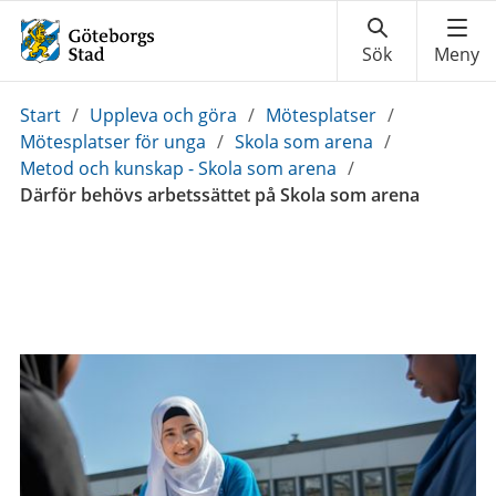
Du
Start
/
Uppleva och göra
/
Mötesplatser
/
är
Mötesplatser för unga
/
Skola som arena
/
här:
Metod och kunskap - Skola som arena
/
Därför behövs arbetssättet på Skola som arena