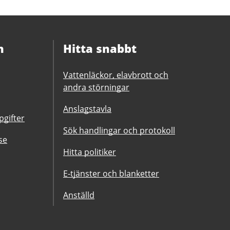
n
Hitta snabbt
Vattenläckor, elavbrott och
andra störningar
Anslagstavla
gifter
Sök handlingar och protokoll
se
Hitta politiker
E-tjänster och blanketter
Anställd