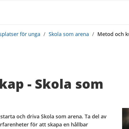
platser för unga
/
Skola som arena
/
Metod och k
kap - Skola som
starta och driva Skola som arena. Ta del av
erfarenheter för att skapa en hållbar