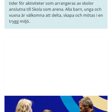
tider för aktiviteter som arrangeras av skolor
anslutna till Skola som arena. Alla barn, unga och
vuxna är välkomna att delta, skapa och mötas i en
trygg miljö.
Aktuellt
från
Göteborgs
Stad