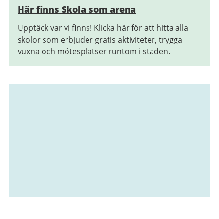
Här finns Skola som arena
Upptäck var vi finns! Klicka här för att hitta alla
skolor som erbjuder gratis aktiviteter, trygga
vuxna och mötesplatser runtom i staden.
Relaterad
information