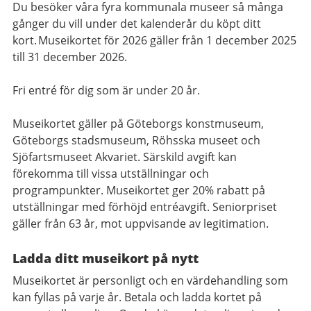
Du besöker våra fyra kommunala museer så många
gånger du vill under det kalenderår du köpt ditt
kort. Museikortet för 2026 gäller från 1 december 2025
till 31 december 2026.
Fri entré för dig som är under 20 år.
Museikortet gäller på Göteborgs konstmuseum,
Göteborgs stadsmuseum, Röhsska museet och
Sjöfartsmuseet Akvariet. Särskild avgift kan
förekomma till vissa utställningar och
programpunkter. Museikortet ger 20% rabatt på
utställningar med förhöjd entréavgift. Seniorpriset
gäller från 63 år, mot uppvisande av legitimation.
Ladda ditt museikort på nytt
Museikortet är personligt och en värdehandling som
kan fyllas på varje år. Betala och ladda kortet på