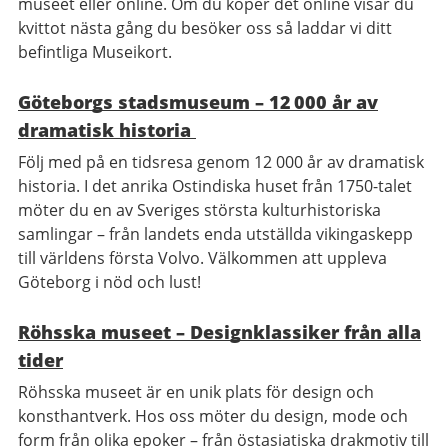
museet eller online. Om du köper det online visar du
kvittot nästa gång du besöker oss så laddar vi ditt
befintliga Museikort.
Göteborgs stadsmuseum – 12 000 år av
dramatisk historia
Följ med på en tidsresa genom 12 000 år av dramatisk
historia. I det anrika Ostindiska huset från 1750-talet
möter du en av Sveriges största kulturhistoriska
samlingar – från landets enda utställda vikingaskepp
till världens första Volvo. Välkommen att uppleva
Göteborg i nöd och lust!
Röhsska museet – Designklassiker från alla
tider
Röhsska museet är en unik plats för design och
konsthantverk. Hos oss möter du design, mode och
form från olika epoker – från östasiatiska drakmotiv till