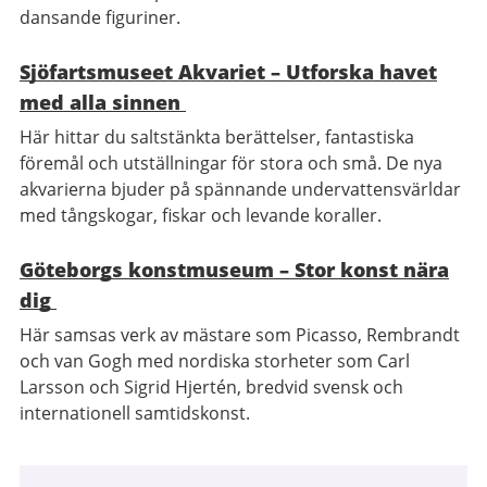
dansande figuriner.
Sjöfartsmuseet Akvariet – Utforska havet
med alla sinnen
Här hittar du saltstänkta berättelser, fantastiska
föremål och utställningar för stora och små. De nya
akvarierna bjuder på spännande undervattensvärldar
med tångskogar, fiskar och levande koraller.
Göteborgs konstmuseum – Stor konst nära
dig
Här samsas verk av mästare som Picasso, Rembrandt
och van Gogh med nordiska storheter som Carl
Larsson och Sigrid Hjertén, bredvid svensk och
internationell samtidskonst.