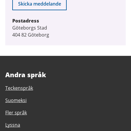
Skicka meddelande
Postadress
Göteborgs Stad
404 82 Göteborg
Andra språk
Teckenspråk
Suomeksi
Fler språk
Lyssna