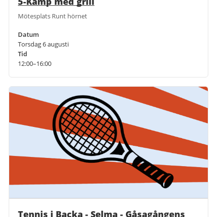
5-Kamp med grill
Mötesplats Runt hörnet
Datum
Torsdag 6 augusti
Tid
12:00–16:00
Tennis i Backa - Selma - Gåsagångens