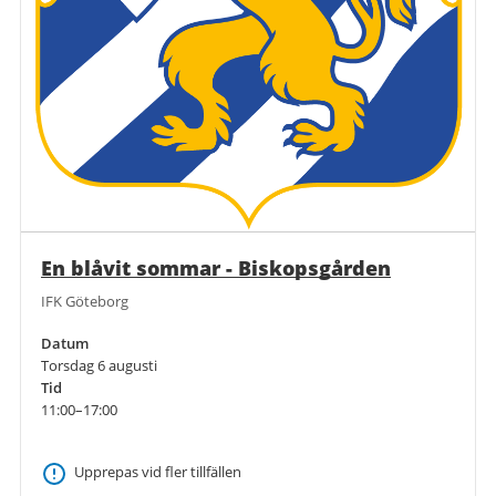
En blåvit sommar - Biskopsgården
IFK Göteborg
Datum
Torsdag 6 augusti
Tid
11:00–17:00
Upprepas vid fler tillfällen