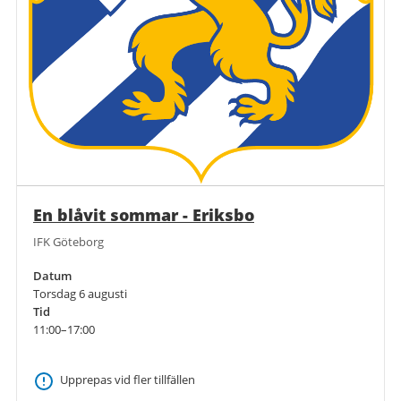
En blåvit sommar - Eriksbo
IFK Göteborg
Datum
Torsdag 6 augusti
Tid
11:00–17:00
Upprepas vid fler tillfällen