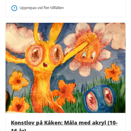
Upprepas vid fler tillfällen
Konstlov på Kåken: Måla med akryl (10-
16 år)