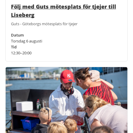
Följ med Guts mötesplats för tjejer till
Liseberg
Guts - Göteborgs mötesplats för tjejer
Datum
Torsdag 6 augusti
Tid
12:30–20:00