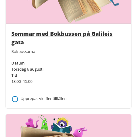
Sommar med Bokbussen på Galileis
gata
Bokbussarna
Datum
Torsdag 6 augusti
Tid
13:00–15:00
Upprepas vid fler tillfällen