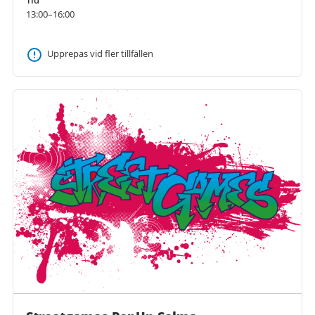
Tid
13:00–16:00
Upprepas vid fler tillfällen