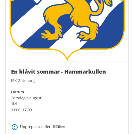
En blåvit sommar - Hammarkullen
IFK Göteborg
Datum
Torsdag 6 augusti
Tid
11:00–17:00
Upprepas vid fler tillfällen