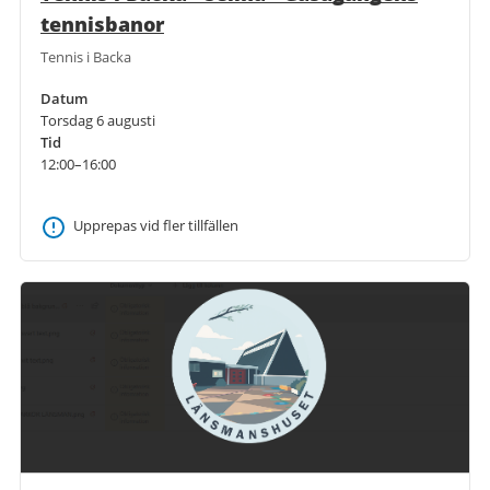
tennisbanor
Tennis i Backa
Datum
Torsdag 6 augusti
Tid
12:00–16:00
Upprepas vid fler tillfällen