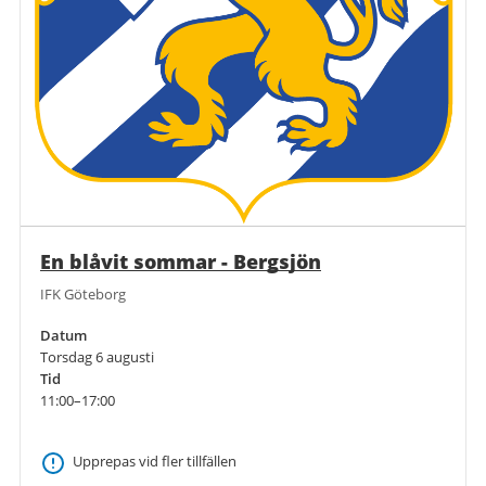
En blåvit sommar - Bergsjön
IFK Göteborg
Datum
Torsdag 6 augusti
Tid
11:00–17:00
Upprepas vid fler tillfällen