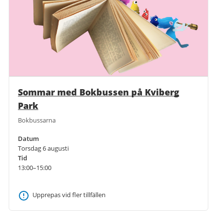
Sommar med Bokbussen på Kviberg
Park
Bokbussarna
Datum
Torsdag 6 augusti
Tid
13:00–15:00
Upprepas vid fler tillfällen