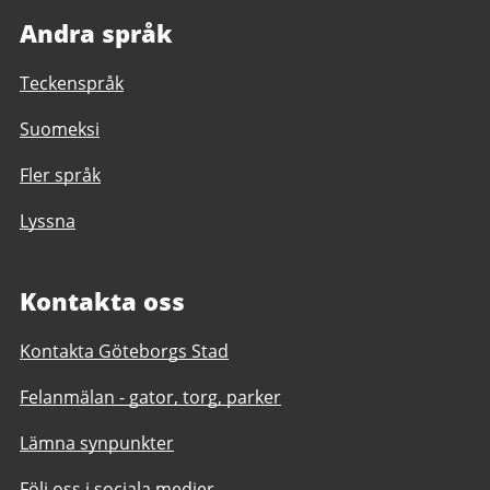
Andra språk
Teckenspråk
Suomeksi
Fler språk
Lyssna
Kontakta oss
Kontakta Göteborgs Stad
Felanmälan - gator, torg, parker
Lämna synpunkter
Följ oss i sociala medier