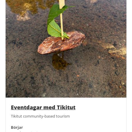
Eventdagar med Tikitut
Tikitut community-based tourism
Börjar