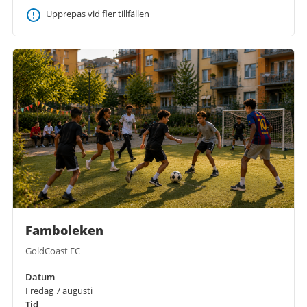
Upprepas vid fler tillfällen
Famboleken
GoldCoast FC
Datum
Fredag 7 augusti
Tid