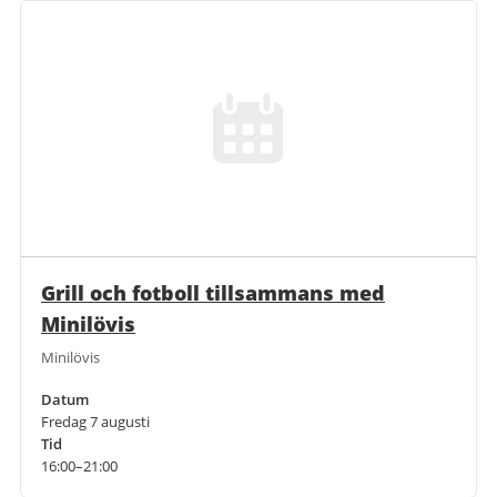
Grill och fotboll tillsammans med
Minilövis
Minilövis
Datum
Fredag 7 augusti
Tid
16:00–21:00