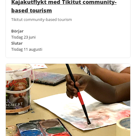
Kajakutflykt med Tikitut community-
based tourism
Tikitut community-based tourism
Börjar
Tisdag 23 juni
Slutar
Tisdag 11 augusti