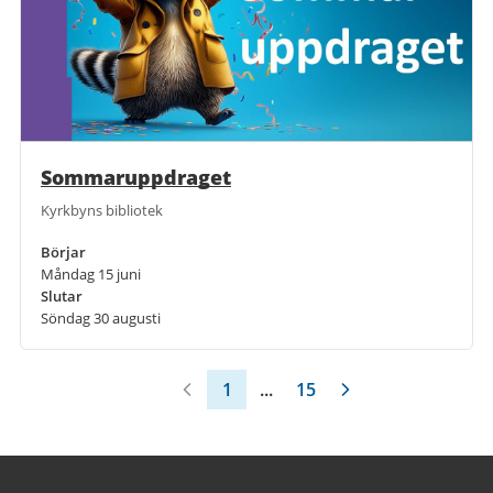
Sommaruppdraget
Kyrkbyns bibliotek
Börjar
Måndag 15 juni
Slutar
Söndag 30 augusti
1
...
15