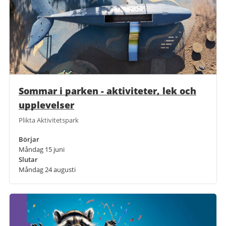
Sommar i parken - aktiviteter, lek och
upplevelser
Plikta Aktivitetspark
Börjar
Måndag 15 juni
Slutar
Måndag 24 augusti