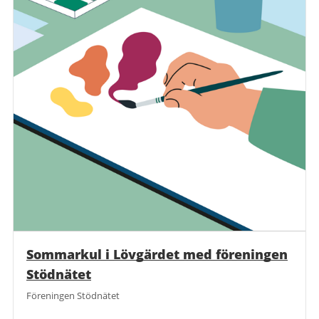
Sommarkul i Lövgärdet med föreningen
Stödnätet
Föreningen Stödnätet