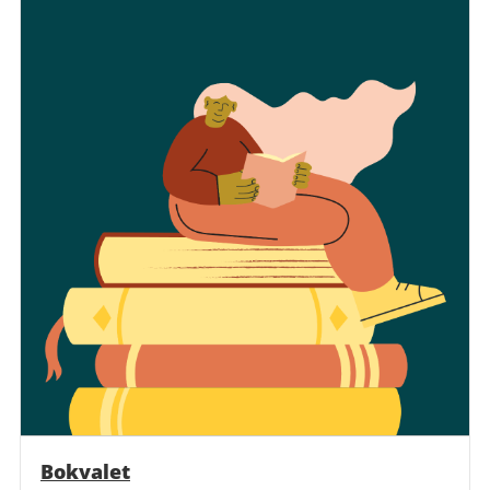
Bokvalet