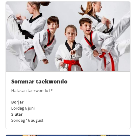
Sommar taekwondo
Hallasan taekwondo IF
Börjar
Lördag 6 juni
Slutar
Söndag 16 augusti