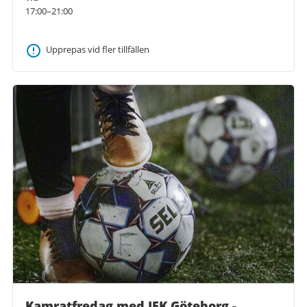
17:00–21:00
Upprepas vid fler tillfällen
Kamratfredag med IFK Göteborg -