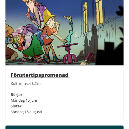
Fönstertipspromenad
Kulturhuset Kåken
Börjar
Måndag 15 juni
Slutar
Söndag 16 augusti