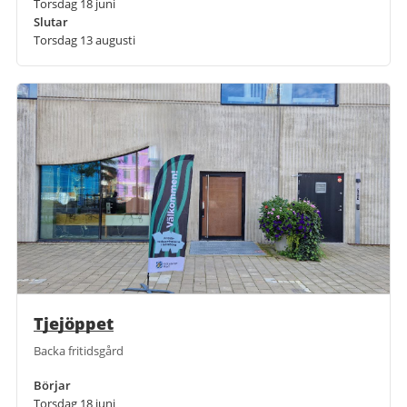
Torsdag 18 juni
Slutar
Torsdag 13 augusti
Tjejöppet
Backa fritidsgård
Börjar
Torsdag 18 juni