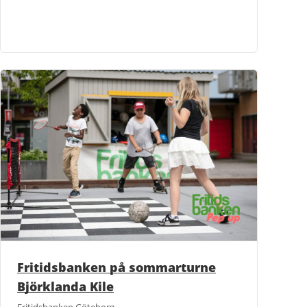
Fritidsbanken på sommarturne
Björklanda Kile