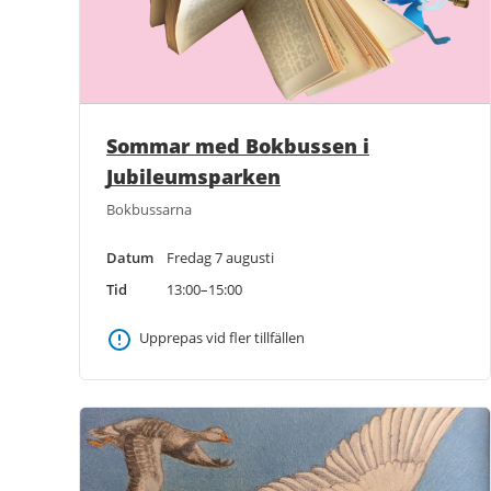
Sommar med Bokbussen i
Jubileumsparken
Bokbussarna
Datum
Fredag 7 augusti
Tid
13:00–15:00
Upprepas vid fler tillfällen