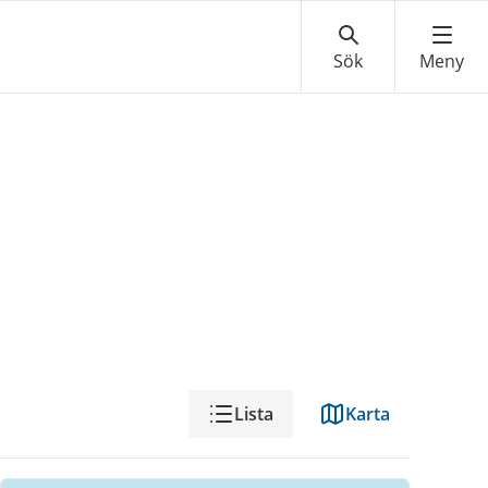
Visning
Lista
Karta