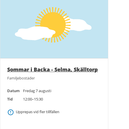
Sommar i Backa - Selma, Skälltorp
Familjebostäder
Datum
Fredag 7 augusti
Tid
12:00–15:30
Upprepas vid fler tillfällen