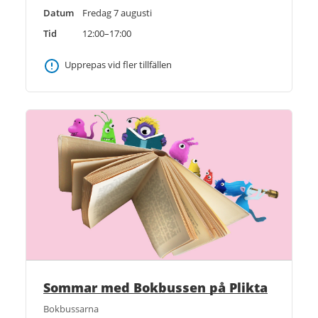
Datum
Fredag 7 augusti
Tid
12:00–17:00
Upprepas vid fler tillfällen
Sommar med Bokbussen på Plikta
Bokbussarna