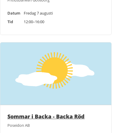
Fritidsbanken Göteborg
Datum
Fredag 7 augusti
Tid
12:00–16:00
Sommar i Backa - Backa Röd
Poseidon AB