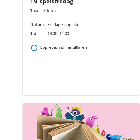
TV-spelsfredag
Tuve bibliotek
Datum
Fredag 7 augusti
Tid
13:00–14:00
Upprepas vid fler tillfällen