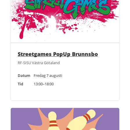
Streetgames PopUp Brunnsbo
RF-SISU Västra Götaland
Datum
Fredag 7 augusti
Tid
13:00–18:00