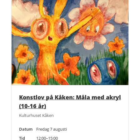
Konstlov på Kåken: Måla med akryl
(10-16 år)
Kulturhuset Kåken
Datum
Fredag 7 augusti
Tid
12:00–15:00