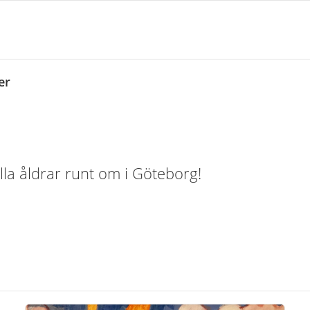
er
alla åldrar runt om i Göteborg!