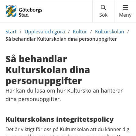
Du
Start
/
Uppleva och göra
/
Kultur
/
Kulturskolan
/
är
Så behandlar Kulturskolan dina personuppgifter
här:
Så behandlar
Kulturskolan dina
personuppgifter
Här kan du läsa om hur Kulturskolan hanterar
dina personuppgifter.
Kulturskolans integritetspolicy
Det är viktigt för oss på Kulturskolan att du känner dig