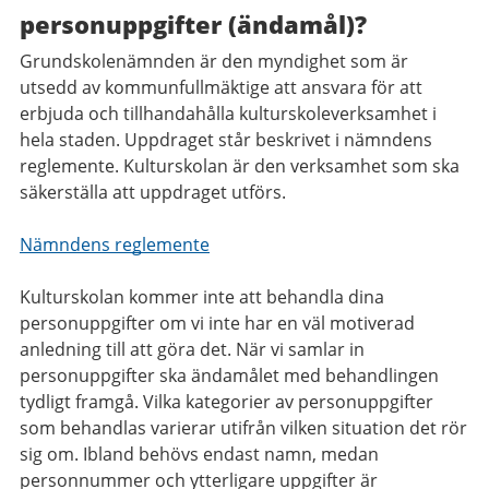
personuppgifter (ändamål)?
Grundskolenämnden är den myndighet som är
utsedd av kommunfullmäktige att ansvara för att
erbjuda och tillhandahålla kulturskoleverksamhet i
hela staden. Uppdraget står beskrivet i nämndens
reglemente. Kulturskolan är den verksamhet som ska
säkerställa att uppdraget utförs.
Nämndens reglemente
Kulturskolan kommer inte att behandla dina
personuppgifter om vi inte har en väl motiverad
anledning till att göra det. När vi samlar in
personuppgifter ska ändamålet med behandlingen
tydligt framgå. Vilka kategorier av personuppgifter
som behandlas varierar utifrån vilken situation det rör
sig om. Ibland behövs endast namn, medan
personnummer och ytterligare uppgifter är