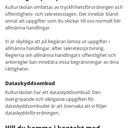
Kulturskolan omfattas av tryckfrihetsförordningen och
offentlighets- och sekretesslagen. Det innebär bland
annat att uppgifter som du skickar till oss normalt blir
allmänna handlingar.
Vi är skyldiga att på begäran lämna ut uppgifter i
allmänna handlingar, efter sekretessprövning.
Reglerna om allmänna handlingars offentlighet och
arkivregler kan innebära vissa begränsningar av dina
rättigheter.
Dataskyddsombud
Kulturskolan har ett dataskyddsombud. Den
övergripande och viktigaste uppgiften för
dataskyddsombudet är att övervaka att vi följer
dataskyddsförordningen.
Vill du komma i kontakt med