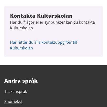
Kontakta Kulturskolan
Har du frågor eller synpunkter kan du kontakta
Kulturskolan.
Här hittar du alla kontaktuppgifter till
Kulturskolan
Andra språk
Teckenspråk
Suomeksi