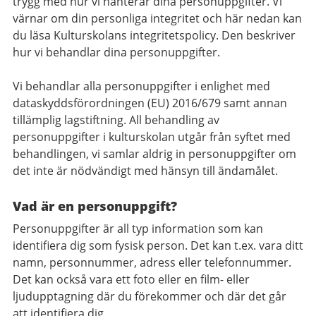
trygg med hur vi hanterar dina personuppgifter. Vi
värnar om din personliga integritet och här nedan kan
du läsa Kulturskolans integritetspolicy. Den beskriver
hur vi behandlar dina personuppgifter.
Vi behandlar alla personuppgifter i enlighet med
dataskyddsförordningen (EU) 2016/679 samt annan
tillämplig lagstiftning. All behandling av
personuppgifter i kulturskolan utgår från syftet med
behandlingen, vi samlar aldrig in personuppgifter om
det inte är nödvändigt med hänsyn till ändamålet.
Vad är en personuppgift?
Personuppgifter är all typ information som kan
identifiera dig som fysisk person. Det kan t.ex. vara ditt
namn, personnummer, adress eller telefonnummer.
Det kan också vara ett foto eller en film- eller
ljudupptagning där du förekommer och där det går
att identifiera dig.