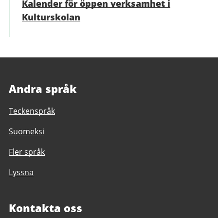
Kalender för öppen verksamhet i
Kulturskolan
Andra språk
Teckenspråk
Suomeksi
Fler språk
Lyssna
Kontakta oss