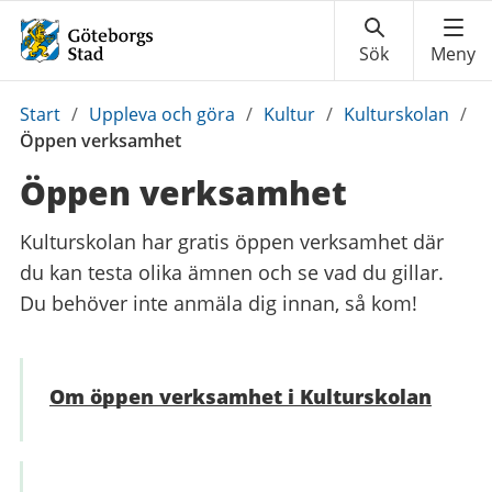
Du
Start
/
Uppleva och göra
/
Kultur
/
Kulturskolan
/
är
Öppen verksamhet
här:
Öppen verksamhet
Kulturskolan har gratis öppen verksamhet där
du kan testa olika ämnen och se vad du gillar.
Du behöver inte anmäla dig innan, så kom!
Om öppen verksamhet i Kulturskolan