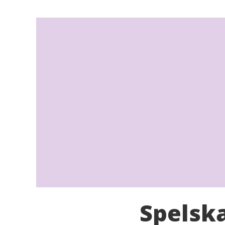
Spelsk