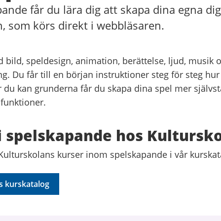
ande får du lära dig att skapa dina egna digi
h, som körs direkt i webbläsaren.
 bild, speldesign, animation, berättelse, ljud, musik 
 Du får till en början instruktioner steg för steg hu
är du kan grunderna får du skapa dina spel mer självs
 funktioner.
i spelskapande hos Kultursk
 Kulturskolans kurser inom spelskapande i vår kurskat
s kurskatalog