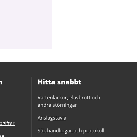
n
Hitta snabbt
Vattenläckor, elavbrott och
andra störningar
Anslagstavla
gifter
Sök handlingar och protokoll
se