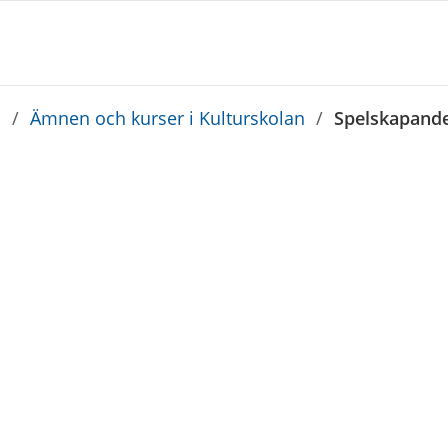
n
/
Ämnen och kurser i Kulturskolan
/
Spelskapand