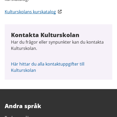
Kulturskolans kurskatalog
Kontakta Kulturskolan
Har du frågor eller synpunkter kan du kontakta
Kulturskolan.
Här hittar du alla kontaktuppgifter till
Kulturskolan
Andra språk