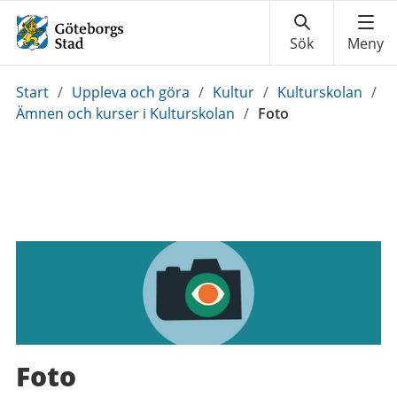
Du
Start
/
Uppleva och göra
/
Kultur
/
Kulturskolan
/
är
Ämnen och kurser i Kulturskolan
/
Foto
här:
Foto