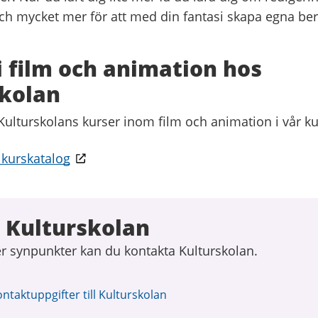
ch mycket mer för att med din fantasi skapa egna berä
i film och animation hos
kolan
 Kulturskolans kurser inom film och animation i vår k
 kurskatalog
 Kulturskolan
er synpunkter kan du kontakta Kulturskolan.
ontaktuppgifter till Kulturskolan