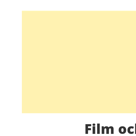
Film o