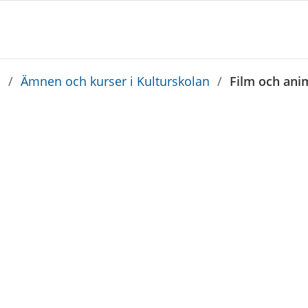
n
/
Ämnen och kurser i Kulturskolan
/
Film och ani