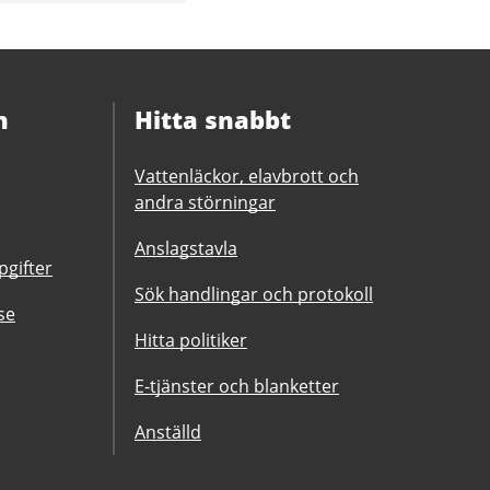
n
Hitta snabbt
Vattenläckor, elavbrott och
andra störningar
Anslagstavla
gifter
Sök handlingar och protokoll
se
Hitta politiker
E-tjänster och blanketter
Anställd