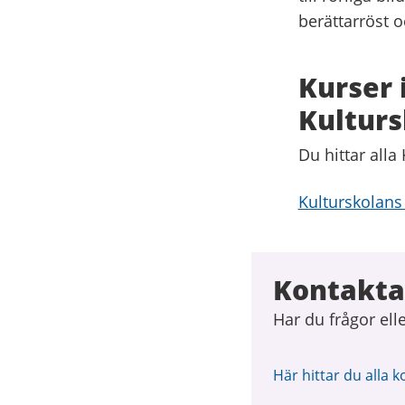
berättarröst o
Kurser 
Kulturs
Du hittar alla
Kulturskolans
Kontakta
Har du frågor ell
Här hittar du alla k