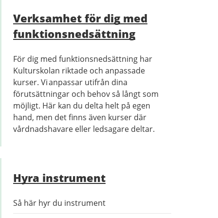
i
Verksamhet för dig med
Kulturskolan
funktions­nedsättning
För dig med funktionsnedsättning har
Kulturskolan riktade och anpassade
kurser. Vi anpassar utifrån dina
förutsättningar och behov så långt som
möjligt. Här kan du delta helt på egen
hand, men det finns även kurser där
vårdnadshavare eller ledsagare deltar.
Hyra instrument
Så här hyr du instrument