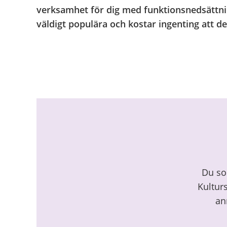
verksamhet för dig med funktionsnedsättning
väldigt populära och kostar ingenting att de
Relaterad
information
Du so
Kultur
an