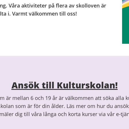
. Våra aktiviteter på flera av skolloven är
lta i. Varmt välkommen till oss!
Ansök till Kulturskolan!
m är mellan 6 och 19 år är välkommen att söka alla ku
skolan som är för din ålder. Läs mer om hur du ansöke
mäler dig till våra långa och korta kurser via vår e-tjän