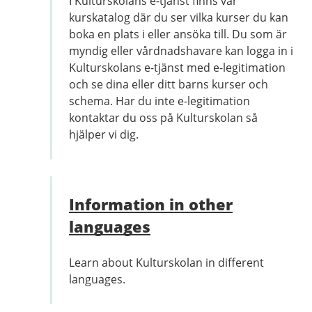
I Kulturskolans e-tjänst finns vår
kurskatalog där du ser vilka kurser du kan
boka en plats i eller ansöka till. Du som är
myndig eller vårdnadshavare kan logga in i
Kulturskolans e-tjänst med e-legitimation
och se dina eller ditt barns kurser och
schema. Har du inte e-legitimation
kontaktar du oss på Kulturskolan så
hjälper vi dig.
Information in other
languages
Learn about Kulturskolan in different
languages.