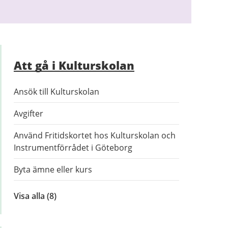
Att gå i Kulturskolan
Ansök till Kulturskolan
Avgifter
Använd Fritidskortet hos Kulturskolan och
Instrumentförrådet i Göteborg
Byta ämne eller kurs
Visa alla
inom
(8)
Att
gå