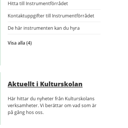
Hitta till Instrumentförrådet
Kontaktuppgifter till Instrumentförrådet
De här instrumenten kan du hyra
Visa alla
inom
(4)
Hyra
instrument
Aktuellt i Kulturskolan
Här hittar du nyheter från Kulturskolans
verksamheter. Vi berättar om vad som är
på gång hos oss.