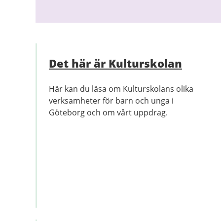
Det här är Kulturskolan
Här kan du läsa om Kulturskolans olika
verksamheter för barn och unga i
Göteborg och om vårt uppdrag.