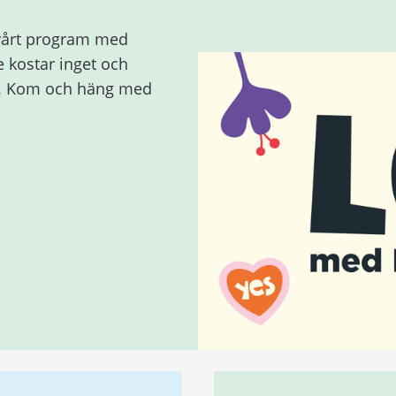
n vårt program med
e kostar inget och
år. Kom och häng med