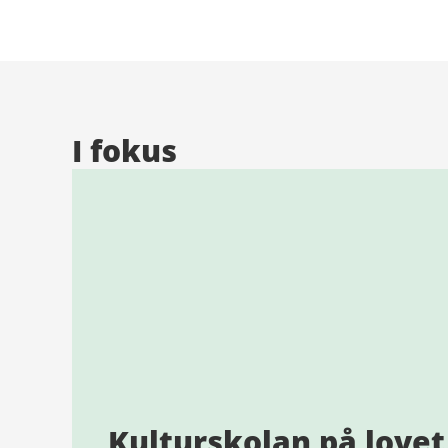
I fokus
Kulturskolan på lovet