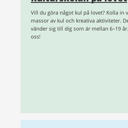
Vill du göra något kul på lovet? Kolla i
massor av kul och kreativa aktiviteter. D
vänder sig till dig som är mellan 6–19 
oss!