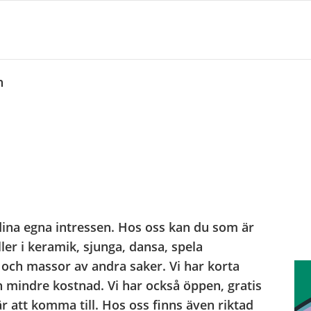
n
dina egna intressen. Hos oss kan du som är
ller i keramik, sjunga, dansa, spela
r och massor av andra saker. Vi har korta
n mindre kostnad. Vi har också öppen, gratis
 att komma till. Hos oss finns även riktad