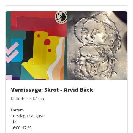
Vernissage: Skrot - Arvid Bäck
Kulturhuset Kåken
Datum
Torsdag 13 augusti
Tid
16:00–17:30