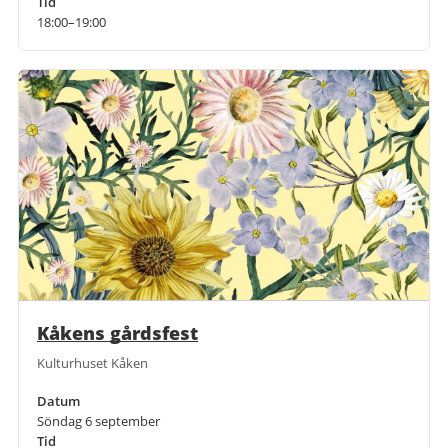
Tid
18:00–19:00
Kåkens gårdsfest
Kulturhuset Kåken
Datum
Söndag 6 september
Tid