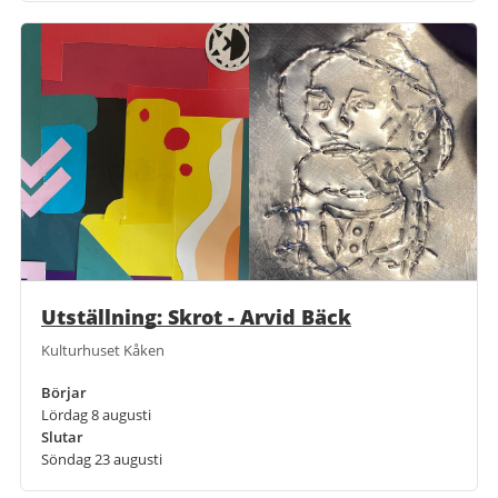
Utställning: Skrot - Arvid Bäck
Kulturhuset Kåken
Börjar
Lördag 8 augusti
Slutar
Söndag 23 augusti