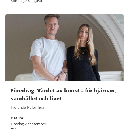
Söndag 30 augusti
Föredrag: Värdet av konst – för hjärnan,
samhället och livet
Frölunda Kulturhus
Datum
Onsdag 2 september