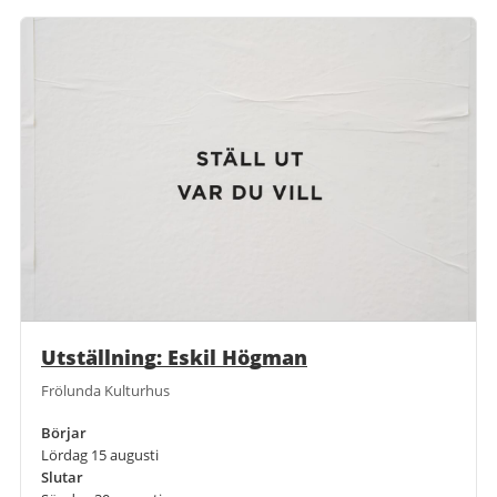
Utställning: Eskil Högman
Frölunda Kulturhus
Börjar
Lördag 15 augusti
Slutar