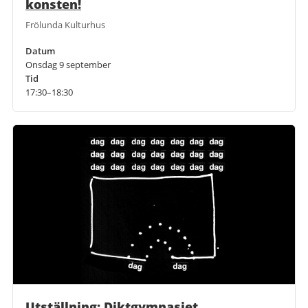
konsten!
Frölunda Kulturhus
Datum
Onsdag 9 september
Tid
17:30–18:30
Utställning: Diktgymnasiet