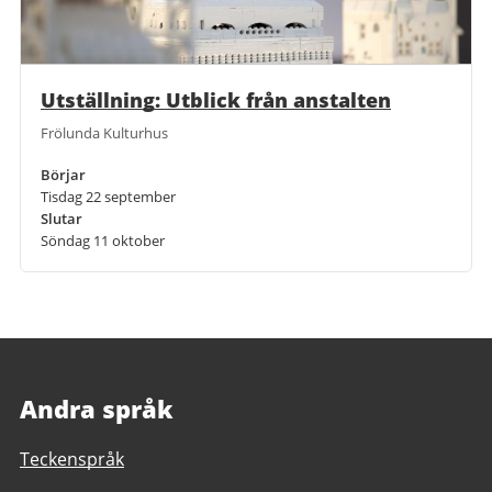
Utställning: Utblick från anstalten
Frölunda Kulturhus
Börjar
Tisdag 22 september
Slutar
Söndag 11 oktober
Andra språk
Teckenspråk