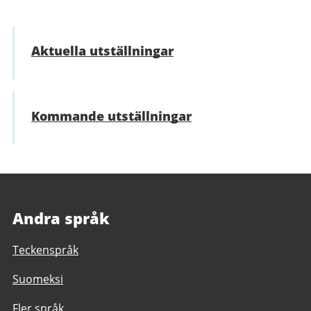
Aktuella utställningar
Kommande utställningar
Andra språk
Teckenspråk
Suomeksi
Fler språk