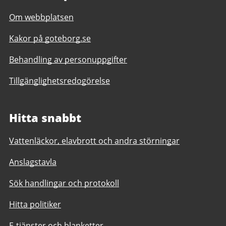
Om webbplatsen
Kakor på goteborg.se
Behandling av personuppgifter
Tillgänglighetsredogörelse
Hitta snabbt
Vattenläckor, elavbrott och andra störningar
Anslagstavla
Sök handlingar och protokoll
Hitta politiker
E-tjänster och blanketter