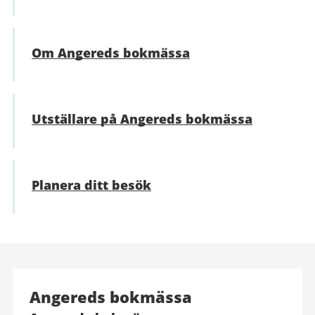
Om Angereds bokmässa
Utställare på Angereds bokmässa
Planera ditt besök
Angereds bokmässa