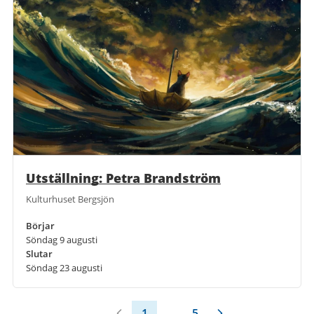
Utställning: Petra Brandström
Kulturhuset Bergsjön
Börjar
Söndag 9 augusti
Slutar
Söndag 23 augusti
1
...
5