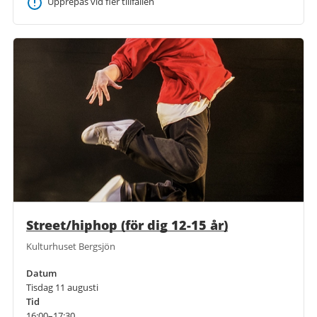
Upprepas vid fler tillfällen
Street/hiphop (för dig 12-15 år)
Kulturhuset Bergsjön
Datum
Tisdag 11 augusti
Tid
16:00–17:30