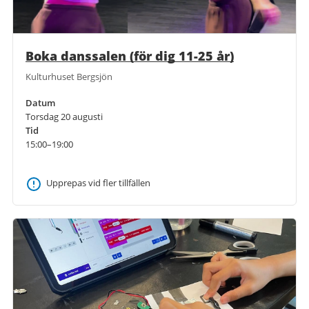
Boka danssalen (för dig 11-25 år)
Kulturhuset Bergsjön
Datum
Torsdag 20 augusti
Tid
15:00–19:00
Upprepas vid fler tillfällen