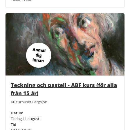
Teckning och pastell - ABF kurs (för alla
från 15 år)
Kulturhuset Bergsjön
Datum
Tisdag 11 augusti
Tid