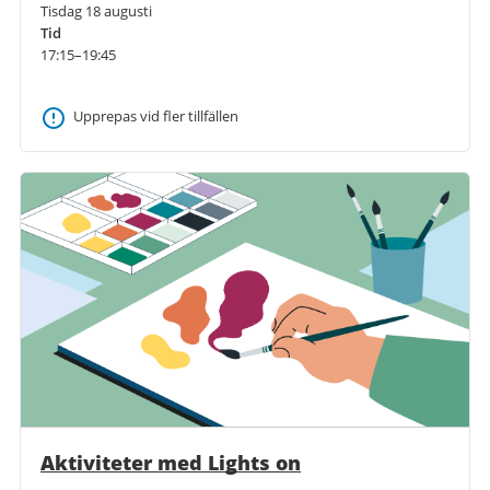
Tisdag 18 augusti
Tid
17:15–19:45
Upprepas vid fler tillfällen
Aktiviteter med Lights on