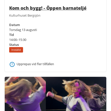
Kom och bygg! - Öppen barnateljé
Kulturhuset Bergsjön
Datum
Torsdag 13 augusti
Tid
14:00–15:30
Status
Inställd
Upprepas vid fler tillfällen