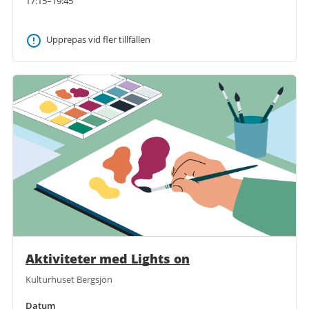
17:15–19:45
Upprepas vid fler tillfällen
Aktiviteter med Lights on
Kulturhuset Bergsjön
Datum