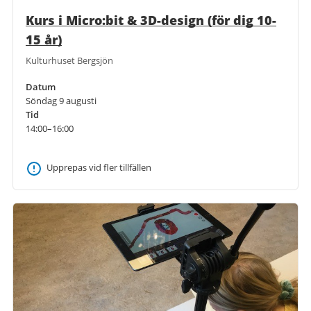
Kurs i Micro:bit & 3D-design (för dig 10-
15 år)
Kulturhuset Bergsjön
Datum
Söndag 9 augusti
Tid
14:00–16:00
Upprepas vid fler tillfällen