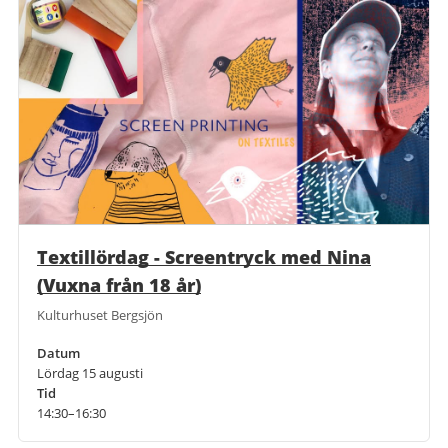
Textillördag - Screentryck med Nina
(Vuxna från 18 år)
Kulturhuset Bergsjön
Datum
Lördag 15 augusti
Tid
14:30–16:30