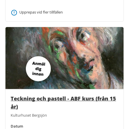
Upprepas vid fler tillfällen
Teckning och pastell - ABF kurs (från 15
år)
Kulturhuset Bergsjön
Datum