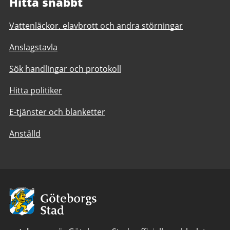
Hitta snabbt
Vattenläckor, elavbrott och andra störningar
Anslagstavla
Sök handlingar och protokoll
Hitta politiker
E-tjänster och blanketter
Anställd
Avsändare:
Göteborgs
Stad