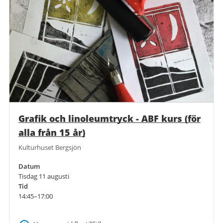
Grafik och linoleumtryck - ABF kurs (för
alla från 15 år)
Kulturhuset Bergsjön
Datum
Tisdag 11 augusti
Tid
14:45–17:00