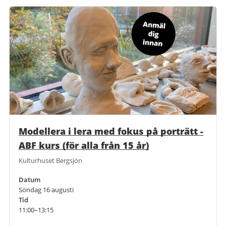
Modellera i lera med fokus på porträtt -
ABF kurs (för alla från 15 år)
Kulturhuset Bergsjön
Datum
Söndag 16 augusti
Tid
11:00–13:15