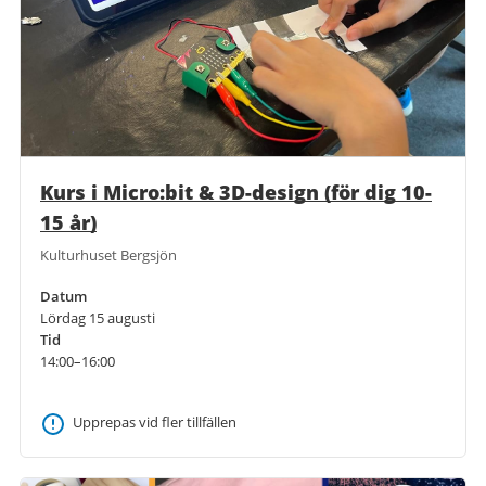
Kurs i Micro:bit & 3D-design (för dig 10-
15 år)
Kulturhuset Bergsjön
Datum
Lördag 15 augusti
Tid
14:00–16:00
Upprepas vid fler tillfällen