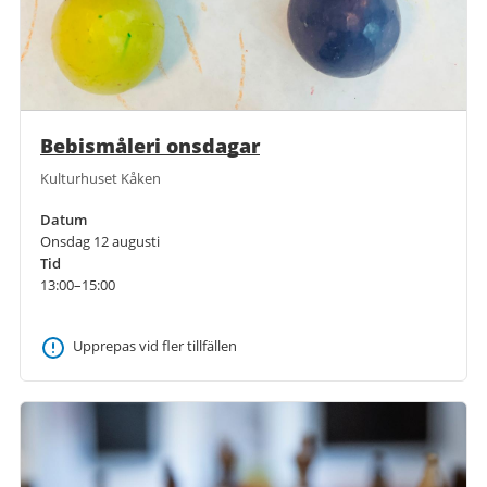
Bebismåleri onsdagar
Kulturhuset Kåken
Datum
Onsdag 12 augusti
Tid
13:00–15:00
Upprepas vid fler tillfällen