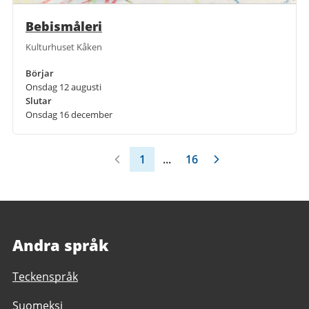
Bebismåleri
Kulturhuset Kåken
Börjar
Onsdag 12 augusti
Slutar
Onsdag 16 december
1
...
16
Andra språk
Teckenspråk
Suomeksi