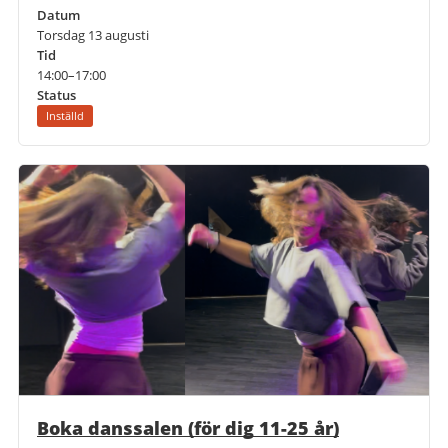
Datum
Torsdag 13 augusti
Tid
14:00–17:00
Status
Inställd
Boka danssalen (för dig 11-25 år)