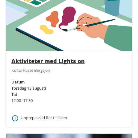
Aktiviteter med Lights on
Kulturhuset Bergsjön
Datum
Torsdag 13 augusti
Tid
12:00–17:30
Upprepas vid fler tillfällen