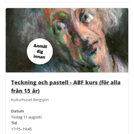
Teckning och pastell - ABF kurs (för alla
från 15 år)
Kulturhuset Bergsjön
Datum
Tisdag 11 augusti
Tid
17:15–19:45