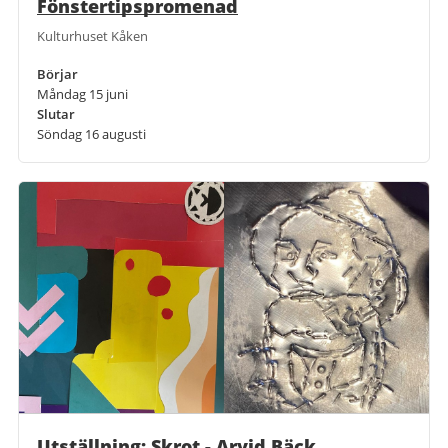
Fönstertipspromenad
Kulturhuset Kåken
Börjar
Måndag 15 juni
Slutar
Söndag 16 augusti
Utställning: Skrot - Arvid Bäck