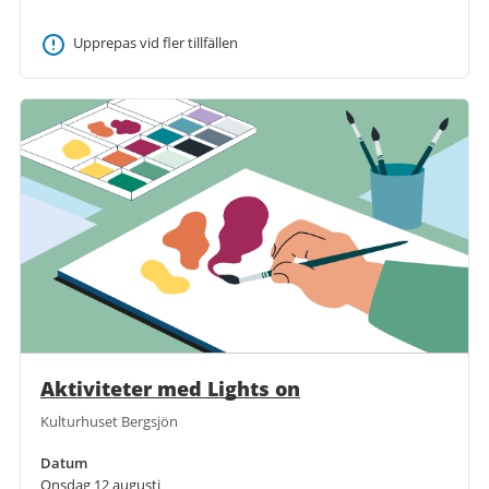
Upprepas vid fler tillfällen
Aktiviteter med Lights on
Kulturhuset Bergsjön
Datum
Onsdag 12 augusti