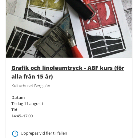
Grafik och linoleumtryck - ABF kurs (för
alla från 15 år)
Kulturhuset Bergsjön
Datum
Tisdag 11 augusti
Tid
14:45–17:00
Upprepas vid fler tillfällen