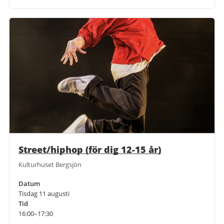
Street/hiphop (för dig 12-15 år)
Kulturhuset Bergsjön
Datum
Tisdag 11 augusti
Tid
16:00–17:30