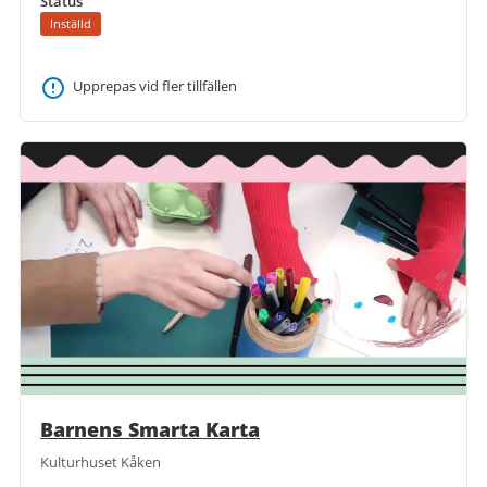
Status
Inställd
Upprepas vid fler tillfällen
Barnens Smarta Karta
Kulturhuset Kåken