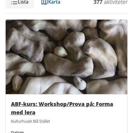
377
aktivitet
er
Lista
Karta
ABF-kurs: Workshop/Prova på: Forma
med lera
Kulturhuset Blå Stället
Datum