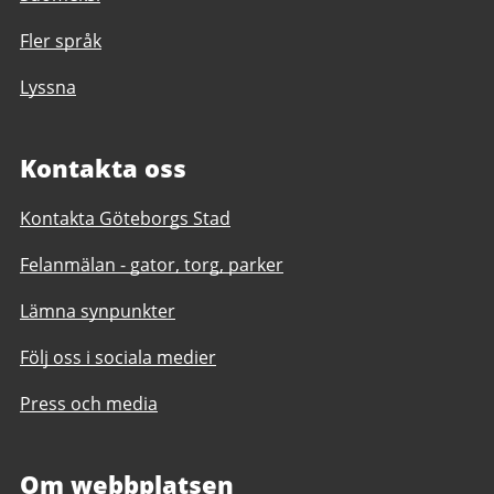
Fler språk
Lyssna
Kontakta oss
Kontakta Göteborgs Stad
Felanmälan - gator, torg, parker
Lämna synpunkter
Följ oss i sociala medier
Press och media
Om webbplatsen