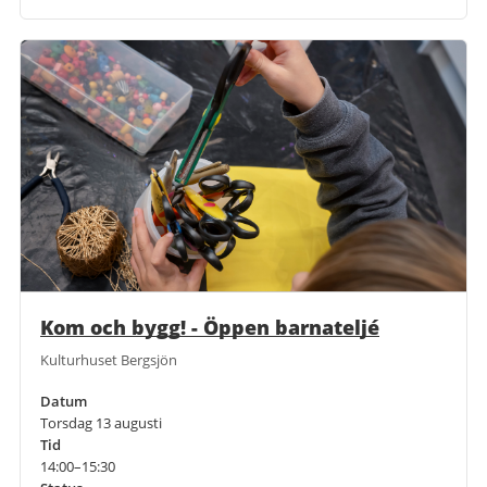
Kom och bygg! - Öppen barnateljé
Kulturhuset Bergsjön
Datum
Torsdag 13 augusti
Tid
14:00–15:30