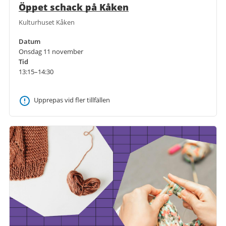
Öppet schack på Kåken
Kulturhuset Kåken
Datum
Onsdag 11 november
Tid
13:15–14:30
Upprepas vid fler tillfällen