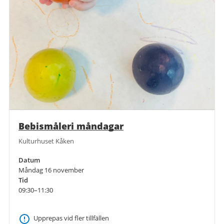
Bebismåleri måndagar
Kulturhuset Kåken
Datum
Måndag 16 november
Tid
09:30–11:30
Upprepas vid fler tillfällen