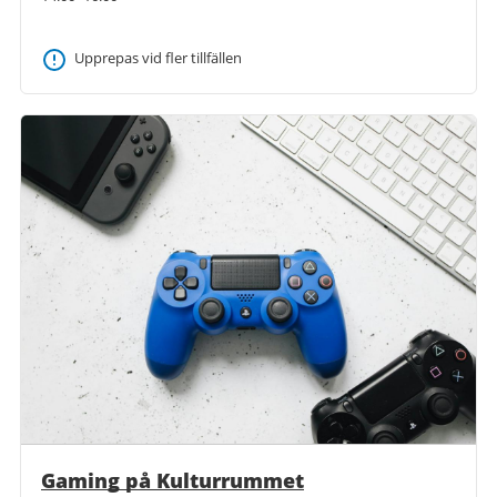
Upprepas vid fler tillfällen
Gaming på Kulturrummet