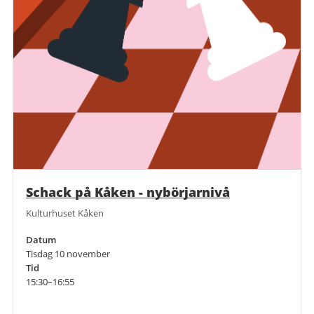
Schack på Kåken - nybörjarnivå
Kulturhuset Kåken
Datum
Tisdag 10 november
Tid
15:30–16:55