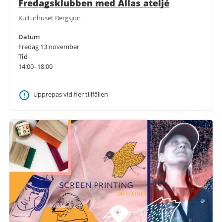
Fredagsklubben med Allas ateljé
Kulturhuset Bergsjön
Datum
Fredag 13 november
Tid
14:00–18:00
Upprepas vid fler tillfällen