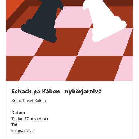
Schack på Kåken - nybörjarnivå
Kulturhuset Kåken
Datum
Tisdag 17 november
Tid
15:30–16:55