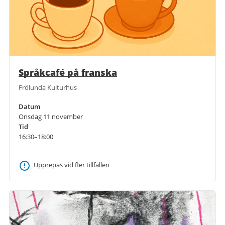
Språkcafé på franska
Frölunda Kulturhus
Datum
Onsdag 11 november
Tid
16:30–18:00
Upprepas vid fler tillfällen