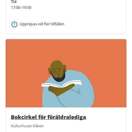
Tid
17:00–19:30
Upprepas vid fler tillfällen
Bokcirkel för föräldralediga
Kulturhuset Kåken