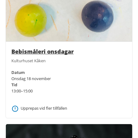
Bebismåleri onsdagar
Kulturhuset Kåken
Datum
Onsdag 18 november
Tid
13:00–15:00
Upprepas vid fler tillfällen