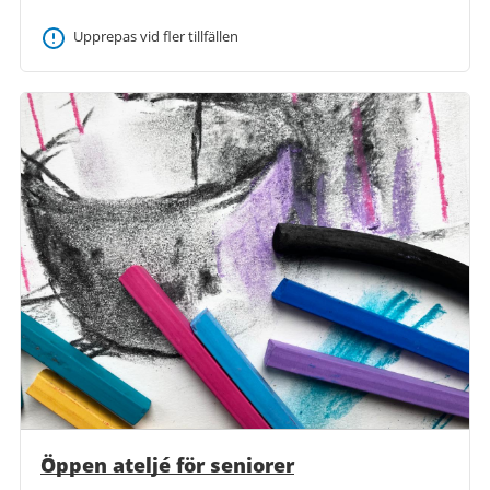
Upprepas vid fler tillfällen
Öppen ateljé för seniorer