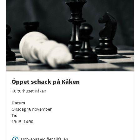
Öppet schack på Kåken
Kulturhuset Kåken
Datum
Onsdag 18 november
Tid
13:15–14:30
Upprepas vid fler tillfällen