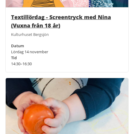
Textillördag - Screentryck med Nina
(Vuxna från 18 år)
Kulturhuset Bergsjön
Datum
Lördag 14 november
Tid
14:30–16:30