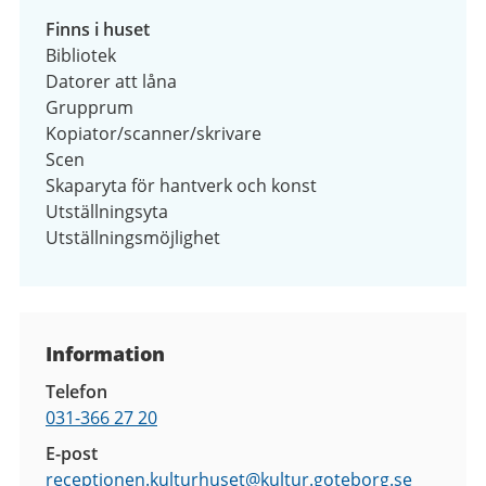
Finns i huset
Bibliotek
Datorer att låna
Grupprum
Kopiator/scanner/skrivare
Scen
Skaparyta för hantverk och konst
Utställningsyta
Utställningsmöjlighet
Kontaktuppgifter
Information
Telefon
031-366 27 20
E-post
receptionen.kulturhuset@
kultur.goteborg.se