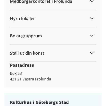
Medborgarkontoret i Frölunda
Hyra lokaler
Boka grupprum
Ställ ut din konst
Postadress
Box 63
421 21
Västra Frölunda
Kulturhus i Göteborgs Stad