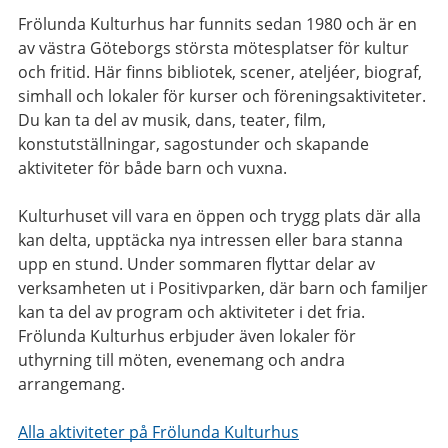
Frölunda Kulturhus har funnits sedan 1980 och är en
av västra Göteborgs största mötesplatser för kultur
och fritid. Här finns bibliotek, scener, ateljéer, biograf,
simhall och lokaler för kurser och föreningsaktiviteter.
Du kan ta del av musik, dans, teater, film,
konstutställningar, sagostunder och skapande
aktiviteter för både barn och vuxna.
Kulturhuset vill vara en öppen och trygg plats där alla
kan delta, upptäcka nya intressen eller bara stanna
upp en stund. Under sommaren flyttar delar av
verksamheten ut i Positivparken, där barn och familjer
kan ta del av program och aktiviteter i det fria.
Frölunda Kulturhus erbjuder även lokaler för
uthyrning till möten, evenemang och andra
arrangemang.
Alla aktiviteter på Frölunda Kulturhus