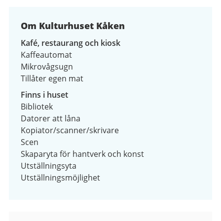
av
2
Om Kulturhuset Kåken
Kafé, restaurang och kiosk
Kaffeautomat
Mikrovågsugn
Tillåter egen mat
Finns i huset
Bibliotek
Datorer att låna
Kopiator/scanner/skrivare
Scen
Skaparyta för hantverk och konst
Utställningsyta
Utställningsmöjlighet
Kontaktuppgifter