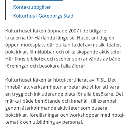
Kontaktuppgifter
Kulturhus i Göteborgs Stad
Kulturhuset Kåken öppnade 2007 i de tidigare
lokalerna för Härlanda fängelse. Huset är i dag en
öppen mötesplats där du kan ta del av musik, teater,
bokcirklar, filmklubbar och olika skapande aktiviteter.
Här finns bibliotek och scener som används av både
föreningar och besökare i alla åldrar.
Kulturhuset Kåken är hbtqi-certifierat av RFSL. Det
innebär att verksamheten arbetar aktivt för att vara
en trygg och inkluderande plats för alla besökare. Det
märks i både bemötande och innehåll, till exempel
genom återkommande aktiviteter som queera
bokcirklar, föreläsningar och workshoppar med hbtqi-
tematik och utbildning av personal.