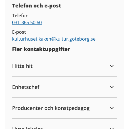
Telefon och e-post
Telefon
031-365 50 60
E-post
kulturhuset.kaken@
kultur.goteborg.se
Fler kontaktuppgifter
Hitta hit
Enhetschef
Producenter och konstpedagog
Hyra lokaler