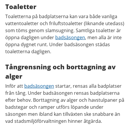
Toaletter
Toaletterna på badplatserna kan vara både vanliga
vattentoaletter och friluftstoaletter (liknande utedass)
som töms genom slamsugning. Samtliga toaletter är
öppna dagligen under
badsäsongen
, men alla är inte
öppna dygnet runt. Under badsäsongen städas
toaletterna dagligen.
Tångrensning och borttagning av
alger
Inför att
badsäsongen
startar, rensas alla badplatser
från tång. Under badsäsongen rensas badplatserna
efter behov. Borttagning av alger och havstulpaner på
badstegar och ramper utförs löpande under
säsongen men ibland kan tillväxten ske snabbare än
vad stadsmiljöförvaltningen hinner åtgärda.