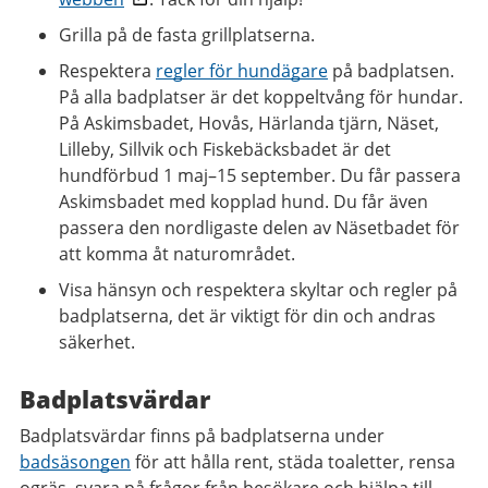
Grilla på de fasta grillplatserna.
Respektera
regler för hundägare
på badplatsen.
På alla badplatser är det koppeltvång för hundar.
På Askimsbadet, Hovås, Härlanda tjärn, Näset,
Lilleby, Sillvik och Fiskebäcksbadet är det
hundförbud 1 maj–15 september. Du får passera
Askimsbadet med kopplad hund. Du får även
passera den nordligaste delen av Näsetbadet för
att komma åt naturområdet.
Visa hänsyn och respektera skyltar och regler på
badplatserna, det är viktigt för din och andras
säkerhet.
Badplatsvärdar
Badplatsvärdar finns på badplatserna under
badsäsongen
för att hålla rent, städa toaletter, rensa