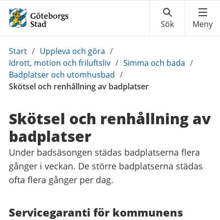
Du
Start
/
Uppleva och göra
/
är
Idrott, motion och friluftsliv
/
Simma och bada
/
här:
Badplatser och utomhusbad
/
Skötsel och renhållning av badplatser
Skötsel och renhållning av
badplatser
Under badsäsongen städas badplatserna flera
gånger i veckan. De större badplatserna städas
ofta flera gånger per dag.
Servicegaranti för kommunens