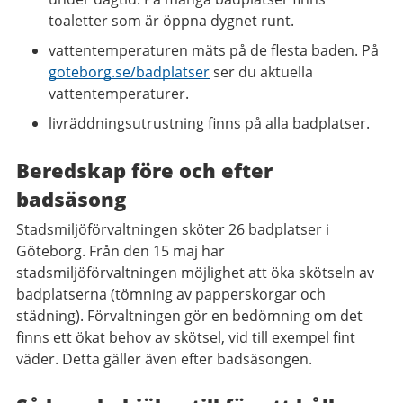
toaletter som är öppna dygnet runt.
vattentemperaturen mäts på de flesta baden. På
goteborg.se/badplatser
ser du aktuella
vattentemperaturer.
livräddningsutrustning finns på alla badplatser.
Beredskap före och efter
badsäsong
Stadsmiljöförvaltningen sköter 26 badplatser i
Göteborg. Från den 15 maj har
stadsmiljöförvaltningen möjlighet att öka skötseln av
badplatserna (tömning av papperskorgar och
städning). Förvaltningen gör en bedömning om det
finns ett ökat behov av skötsel, vid till exempel fint
väder. Detta gäller även efter badsäsongen.