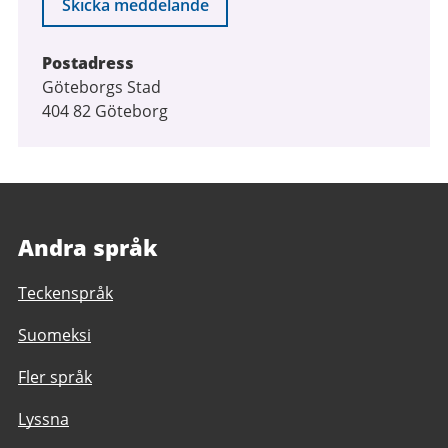
Skicka meddelande
Postadress
Göteborgs Stad
404 82 Göteborg
Andra språk
Teckenspråk
Suomeksi
Fler språk
Lyssna