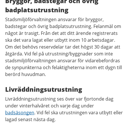
Bryggor, badstegar och övrig
badplatsutrustning
Stadsmiljöförvaltningen ansvarar för bryggor,
badstegar och övrig badplatsutrustning. Felanmäl om
något är trasigt. Från det att ditt ärende registrerats
ska det vara lagat eller utbytt inom 10 arbetsdagar.
Om det behövs reservdelar tar det högst 30 dagar att
åtgärda. Vid fel på utrustning/byggnader som inte
stadsmiljöförvaltningen ansvarar för vidarebefordras
de synpunkterna och felaktigheterna inom ett dygn till
berörd huvudman.
Livräddningsutrustning
Livräddningsutrustning ses över var fjortonde dag
under vinterhalvåret och varje dag under
badsäsongen
. Vid fel ska utrustningen vara utbytt eller
lagad senast nästa dag.