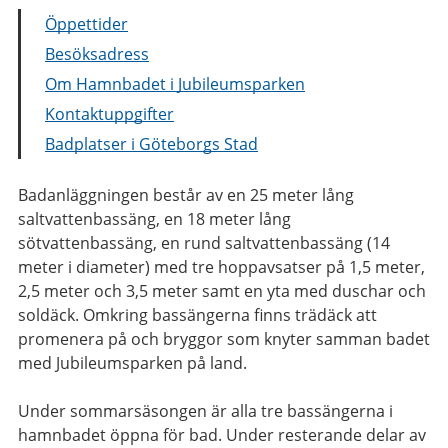
Öppettider
Besöksadress
Om Hamnbadet i Jubileumsparken
Kontaktuppgifter
Badplatser i Göteborgs Stad
Badanläggningen består av en 25 meter lång
saltvattenbassäng, en 18 meter lång
sötvattenbassäng, en rund saltvattenbassäng (14
meter i diameter) med tre hoppavsatser på 1,5 meter,
2,5 meter och 3,5 meter samt en yta med duschar och
soldäck. Omkring bassängerna finns trädäck att
promenera på och bryggor som knyter samman badet
med Jubileumsparken på land.
Under sommarsäsongen är alla tre bassängerna i
hamnbadet öppna för bad. Under resterande delar av