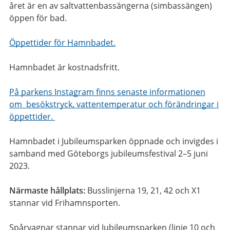
året är en av saltvattenbassängerna (simbassängen)
öppen för bad.
Öppettider för Hamnbadet.
Hamnbadet är kostnadsfritt.
På parkens Instagram finns senaste informationen
om besökstryck, vattentemperatur och förändringar i
öppettider.
Hamnbadet i Jubileumsparken öppnade och invigdes i
samband med Göteborgs jubileumsfestival 2–5 juni
2023.
Närmaste hållplats:
Busslinjerna 19, 21, 42 och X1
stannar vid Frihamnsporten.
Spårvagnar stannar vid Jubileumsparken (linje 10 och