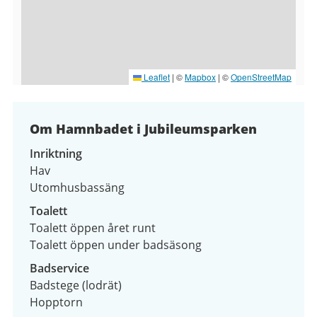
Leaflet
|
©
Mapbox
| ©
OpenStreetMap
Om Hamnbadet i Jubileumsparken
Inriktning
Hav
Utomhusbassäng
Toalett
Toalett öppen året runt
Toalett öppen under badsäsong
Badservice
Badstege (lodrät)
Hopptorn