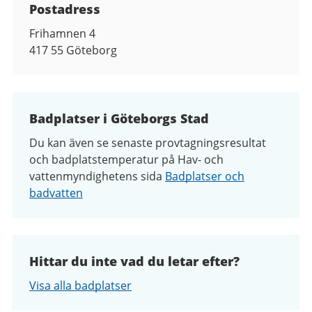
Postadress
Frihamnen 4
417 55
Göteborg
Badplatser i Göteborgs Stad
Du kan även se senaste provtagningsresultat
och badplatstemperatur
på Hav- och
vattenmyndighetens sida
Badplatser och
badvatten
Hittar du inte vad du letar efter?
Visa alla badplatser