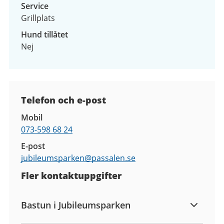
Service
Grillplats
Hund tillåtet
Nej
Kontaktuppgifter
Telefon och e-post
Mobil
073-598 68 24
E-post
jubileumsparken@
passalen.se
Fler kontaktuppgifter
Bastun i Jubileumsparken