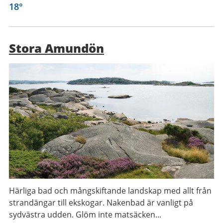
18
°
Stora Amundön
Härliga bad och mångskiftande landskap med allt från
strandängar till ekskogar. Nakenbad är vanligt på
sydvästra udden. Glöm inte matsäcken...