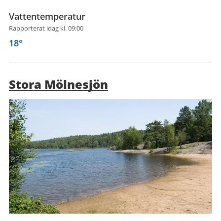
Vattentemperatur
Rapporterat idag kl. 09:00
18
°
Stora Mölnesjön