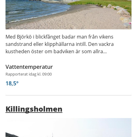
Med Björkö i blickfånget badar man från vikens
sandstrand eller klipphällarna intill. Den vackra
kustheden öster om badviken är som allra...
Vattentemperatur
Rapporterat idag kl. 09:00
18,5
°
Killingsholmen