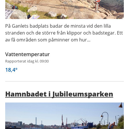
På Ganlets badplats badar de minsta vid den lilla
stranden och de större från klippor och badstegar. Ett
av få områden som påminner om hur...
Vattentemperatur
Rapporterat idag kl. 09:00
18,4
°
Hamnbadet i Jubileumsparken