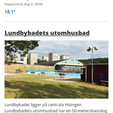
Rapporterat idag kl. 09:00
18,1
°
Lundbybadets utomhusbad
Lundbybadet ligger på centrala Hisingen.
Lundbybadets utomhusbad har en 50-metersbassäng