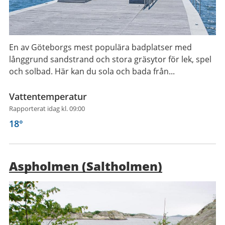
En av Göteborgs mest populära badplatser med
långgrund sandstrand och stora gräsytor för lek, spel
och solbad. Här kan du sola och bada från...
Vattentemperatur
Rapporterat idag kl. 09:00
18
°
Aspholmen (Saltholmen)