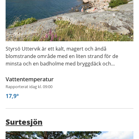
Styrsö Uttervik är ett kalt, magert och ändå
blomstrande område med en liten strand för de
minsta och en badholme med bryggdäck och...
Vattentemperatur
Rapporterat idag kl. 09:00
17,9
°
Surtesjön