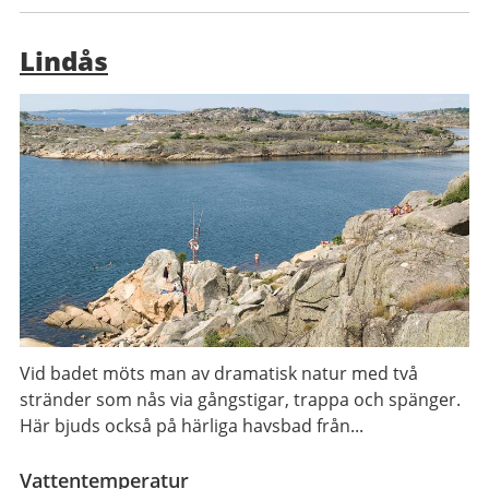
Lindås
Vid badet möts man av dramatisk natur med två
stränder som nås via gångstigar, trappa och spänger.
Här bjuds också på härliga havsbad från...
Vattentemperatur