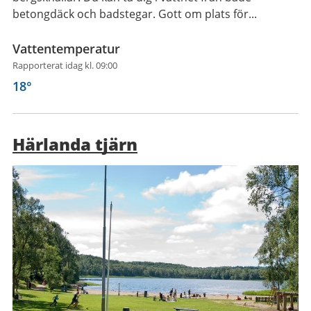
betongdäck och badstegar. Gott om plats för...
Vattentemperatur
Rapporterat idag kl. 09:00
18
°
Härlanda tjärn