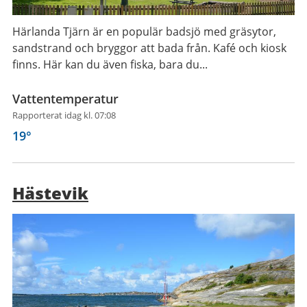
Härlanda Tjärn är en populär badsjö med gräsytor,
sandstrand och bryggor att bada från. Kafé och kiosk
finns. Här kan du även fiska, bara du...
Vattentemperatur
Rapporterat idag kl. 07:08
19
°
Hästevik