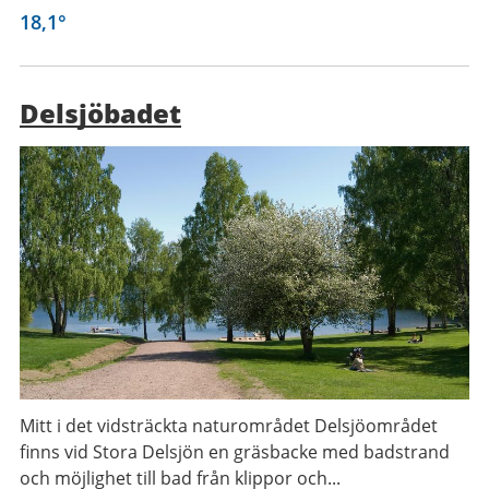
18,1
°
Delsjöbadet
Mitt i det vidsträckta naturområdet Delsjöområdet
finns vid Stora Delsjön en gräsbacke med badstrand
och möjlighet till bad från klippor och...