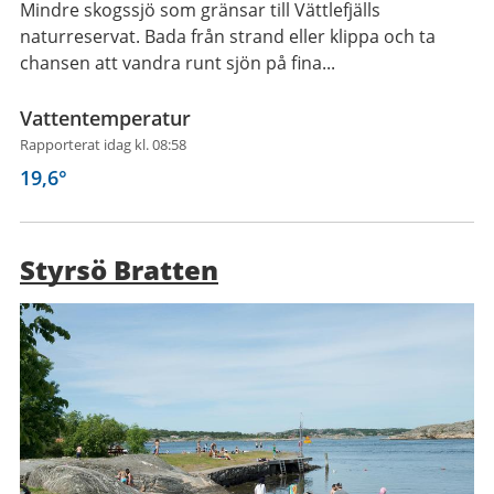
Mindre skogssjö som gränsar till Vättlefjälls
naturreservat. Bada från strand eller klippa och ta
chansen att vandra runt sjön på fina...
Vattentemperatur
Rapporterat idag kl. 08:58
19,6
°
Styrsö Bratten