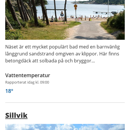
Näset är ett mycket populärt bad med en barnvänlig
långgrund sandstrand omgiven av klippor. Här finns
betongdäck att solbada på och bryggor...
Vattentemperatur
Rapporterat idag kl. 09:00
18
°
Sillvik