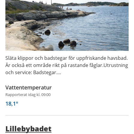
Släta klippor och badstegar för uppfriskande havsbad.
Är också ett område rikt på rastande fåglar.Utrustning
och service: Badstegar....
Vattentemperatur
Rapporterat idag kl. 09:00
18,1
°
Lillebybadet