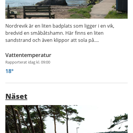
Nordrevik är en liten badplats som ligger i en vik,
bredvid en småbåtshamn. Här finns en liten
sandstrand och även klippor att sola på....
Vattentemperatur
Rapporterat idag kl. 09:00
18
°
Näset