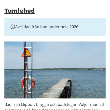
Tumlehed
Avrådan från bad under hela 2026
Bad från klippor, brygga och badstegar. Väljer man att