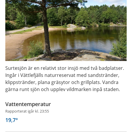
Surtesjön är en relativt stor insjö med två badplatser.
Ingår i Vättlefjälls naturreservat med sandstränder,
klippstränder, plana gräsytor och grillplats. Vandra
gärna runt sjön och upplev vildmarken inpå staden.
Vattentemperatur
Rapporterat igår kl. 23:55
19,7
°