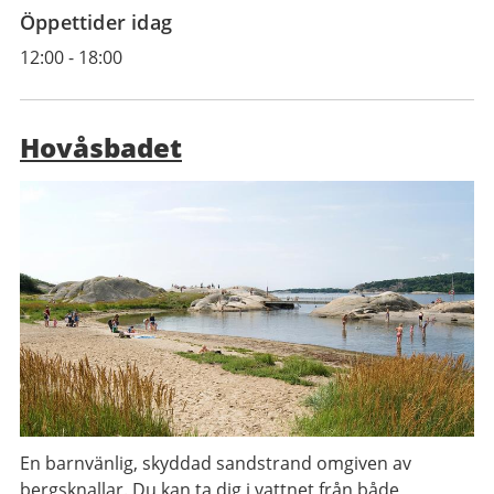
Öppettider idag
12:00
-
18:00
Hovåsbadet
En barnvänlig, skyddad sandstrand omgiven av
bergsknallar. Du kan ta dig i vattnet från både