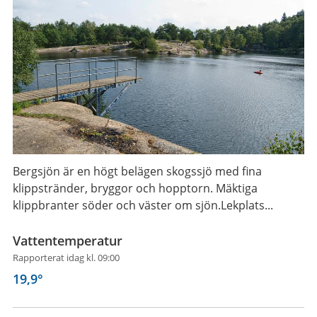
Bergsjön är en högt belägen skogssjö med fina
klippstränder, bryggor och hopptorn. Mäktiga
klippbranter söder och väster om sjön.Lekplats...
Vattentemperatur
Rapporterat idag kl. 09:00
19,9
°