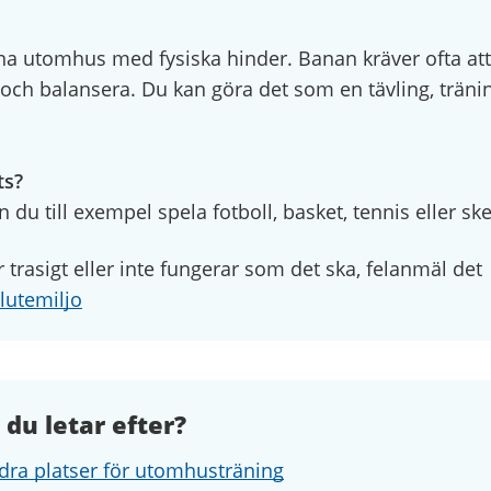
na utomhus med fysiska hinder. Banan kräver ofta at
a och balansera. Du kan göra det som en tävling, träni
ts?
 du till exempel spela fotboll, basket, tennis eller ske
trasigt eller inte fungerar som det ska, felanmäl det
lutemiljo
 du letar efter?
dra platser för utomhusträning