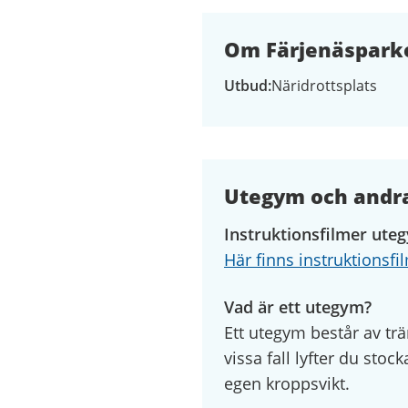
Om Färjenäsparke
Utbud
Näridrottsplats
Utegym och andra
Instruktionsfilmer ute
Här finns instruktionsf
Vad är ett utegym?
Ett utegym består av trä
vissa fall lyfter du stoc
egen kroppsvikt.