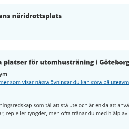
ns näridrottsplats
 platser för utomhusträning i Göteborg
gym
ilmer som visar några övningar du kan göra på utegym
ningsredskap som tål att stå ute och är enkla att anvä
kar, rep eller tyngder, men ofta tränar du med hjälp av