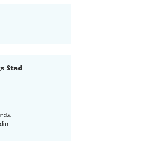
s Stad
nda. I
 din