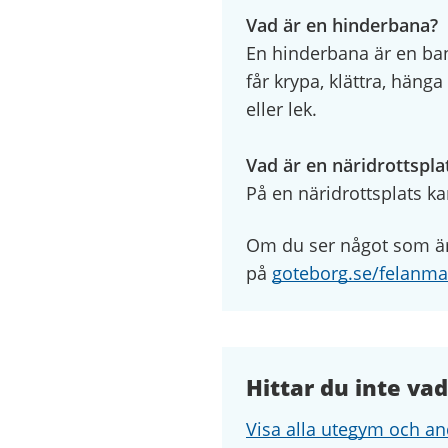
Vad är en hinderbana?
En hinderbana är en ba
får krypa, klättra, häng
eller lek.
Vad är en näridrottspla
På en näridrottsplats kan
Om du ser något som är 
på
goteborg.se/felanma
Hittar du inte vad
Visa alla utegym och an