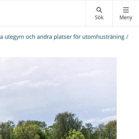
ta utegym och andra platser för utomhusträning
/