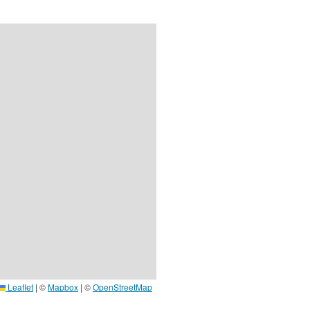
Leaflet
|
©
Mapbox
| ©
OpenStreetMap