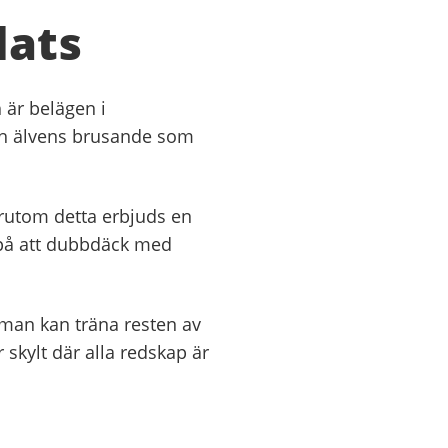
lats
 är belägen i
ch älvens brusande som
rutom detta erbjuds en
 på att dubbdäck med
 man kan träna resten av
skylt där alla redskap är