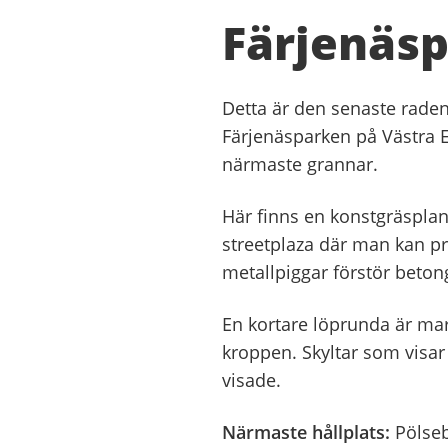
Färjenäsp
Detta är den senaste raden
Färjenäsparken på Västra 
närmaste grannar.
Här finns en konstgräspla
streetplaza där man kan p
metallpiggar förstör betong
En kortare löprunda är mar
kroppen. Skyltar som visar
visade.
Närmaste hållplats:
Pölseb