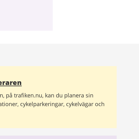
eraren
n, på trafiken.nu, kan du planera sin
tioner, cykelparkeringar, cykelvägar och