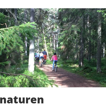
 naturen