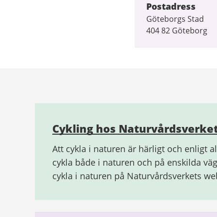
Postadress
Göteborgs Stad
404 82 Göteborg
Relaterad
information
Cykling hos Naturvårdsverke
Att cykla i naturen är härligt och enligt 
cykla både i naturen och på enskilda vä
cykla i naturen på Naturvårdsverkets we