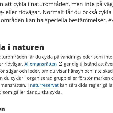
 att cykla i naturområden, men inte på väg
 eller ridvägar. Normalt får du också cykla 
a områden kan ha speciella bestämmelser, e
la i naturen
aturområden får du cykla på vandringsleder som inte
er ridvägar.
Allemansrätten
ger dig tillstånd att äve
ör stigar och leder, om du visar hänsyn och inte skad
 du cyklar i organiserad grupp eller förstör marken d
lemansrätten. I
naturreservat
kan särskilda regler gälla 
 som gäller där du ska cykla.
yn