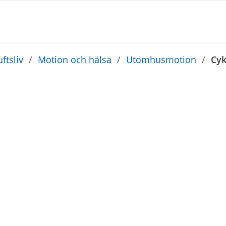
ftsliv
/
Motion och hälsa
/
Utomhusmotion
/
Cyk