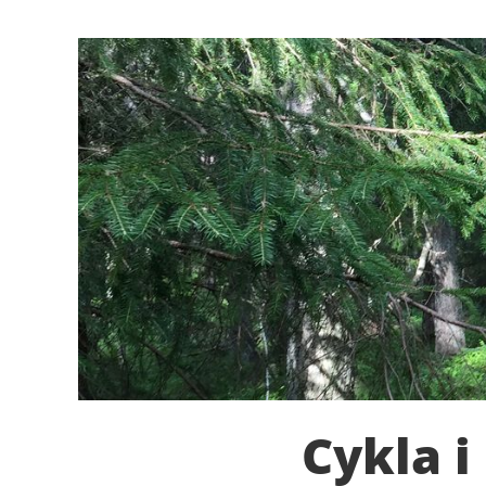
Cykla i