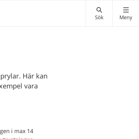
sprylar. Här kan
 exempel vara
ingen i max 14