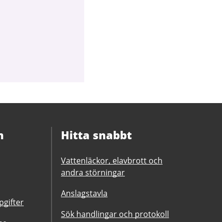
n
Hitta snabbt
Vattenläckor, elavbrott och
andra störningar
Anslagstavla
gifter
Sök handlingar och protokoll