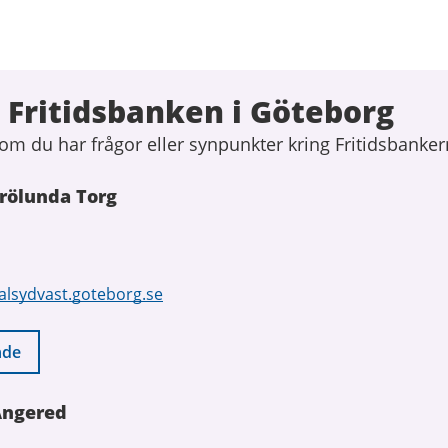
 Fritidsbanken i Göteborg
om du har frågor eller synpunkter kring Fritidsbanker
Frölunda Torg
alsydvast.goteborg.se
nde
Angered