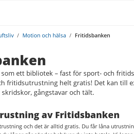
ftsliv
/
Motion och hälsa
/
Fritidsbanken
sbanken
som ett bibliotek – fast för sport- och fritid
h fritidsutrustning helt gratis! Det kan till
 skridskor, gångstavar och tält.
rustning av Fritidsbanken
utrustning och det är alltid gratis. Du får låna utrustn