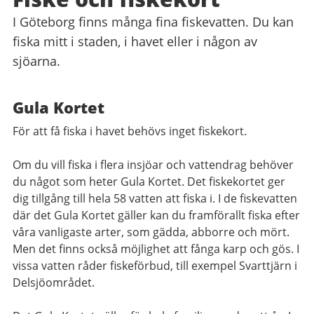
I Göteborg finns många fina fiskevatten. Du kan
fiska mitt i staden, i havet eller i någon av
sjöarna.
Gula Kortet
För att få fiska i havet behövs inget fiskekort.
Om du vill fiska i flera insjöar och vattendrag behöver
du något som heter Gula Kortet. Det fiskekortet ger
dig tillgång till hela 58 vatten att fiska i. I de fiskevatten
där det Gula Kortet gäller kan du framförallt fiska efter
våra vanligaste arter, som gädda, abborre och mört.
Men det finns också möjlighet att fånga karp och gös. I
vissa vatten råder fiskeförbud, till exempel Svarttjärn i
Delsjöområdet.