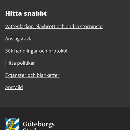
Hitta snabbt
Vattenläckor, elavbrott och andra störningar
Anslagstavla
Sök handlingar och protokoll
Hitta politiker
E-tjänster och blanketter
Anställd
Avsändare:
Göteborgs