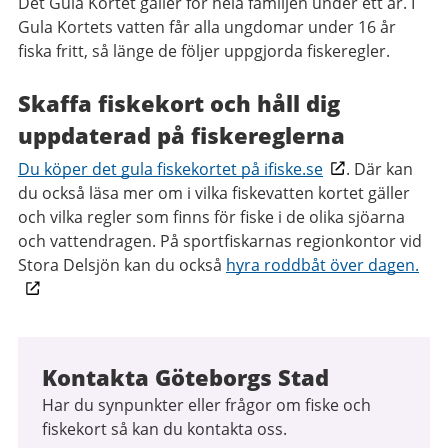
Det Gula Kortet gäller för hela familjen under ett år. I
Gula Kortets vatten får alla ungdomar under 16 år
fiska fritt, så länge de följer uppgjorda fiskeregler.
Skaffa fiskekort och håll dig
uppdaterad på fiskereglerna
Du köper det gula fiskekortet på ifiske.se
. Där kan
du också läsa mer om i vilka fiskevatten kortet gäller
och vilka regler som finns för fiske i de olika sjöarna
och vattendragen. På sportfiskarnas regionkontor vid
Stora Delsjön kan du också
hyra roddbåt över dagen.
Kontakta Göteborgs Stad
Har du synpunkter eller frågor om fiske och
fiskekort så kan du kontakta oss.