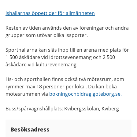
Ishallarnas öppettider för allmänheten
Resten av tiden används den av föreningar och andra
grupper som utövar olika issporter.
Sporthallarna kan slås ihop till en arena med plats för
1 500 åskådare vid idrottsevenemang och 2 500
åskådare vid kulturevenemang.
I is- och sporthallen finns också
två mötesrum, som
rymmer max 18 personer per lokal. Du kan boka
mötesrummen via
bokningochbidrag.goteborg.se.
Buss/spårvagnshållplats: Kvibergsskolan, Kviberg
Besöksadress