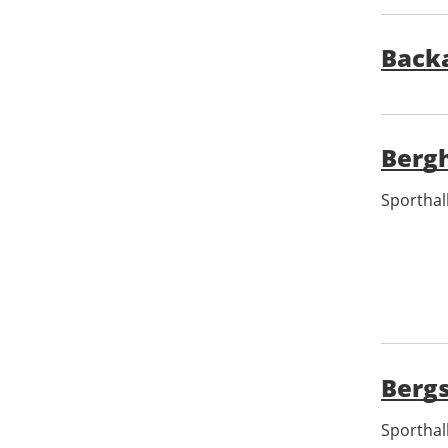
Back
Bergh
Sporthall
Bergs
Sporthal