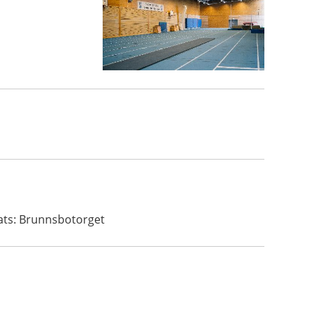
lats: Brunnsbotorget