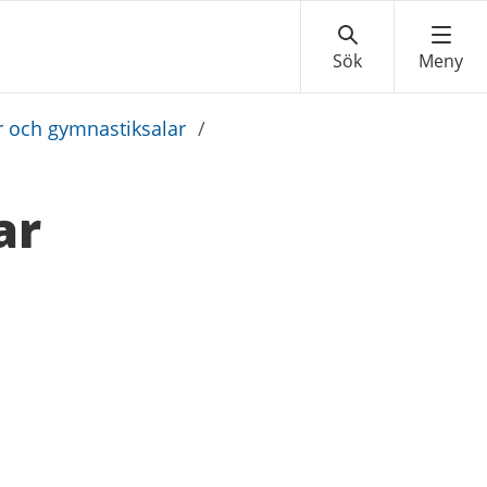
r och gymnastiksalar
/
ar