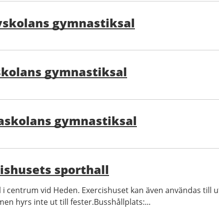
yskolans gymnastiksal
skolans gymnastiksal
skolans gymnastiksal
ishusets sporthall
l i centrum vid Heden. Exercishuset kan även användas till u
n hyrs inte ut till fester.Busshållplats:...