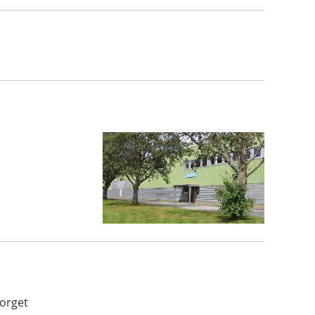
torget