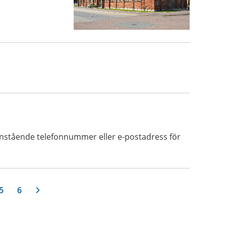
vanstående telefonnummer eller e-postadress för
5
6