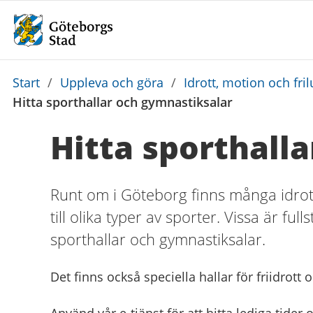
Du
Start
/
Uppleva och göra
/
Idrott, motion och frilu
är
Hitta sporthallar och gymnastiksalar
här:
Hitta sporthall
Runt om i Göteborg finns många idrot
till olika typer av sporter. Vissa är fu
sporthallar och gymnastiksalar.
Det finns också speciella hallar för friidrott