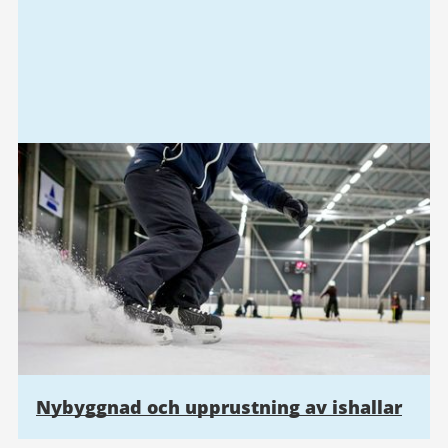
Nybyggnad och upprustning av ishallar