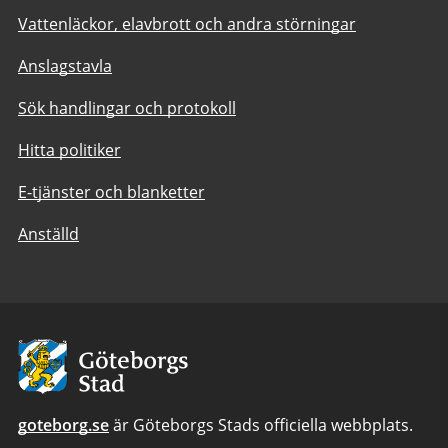
Vattenläckor, elavbrott och andra störningar
Anslagstavla
Sök handlingar och protokoll
Hitta politiker
E-tjänster och blanketter
Anställd
Avsändare:
Göteborgs
Stad
goteborg.se
är Göteborgs Stads officiella webbplats.