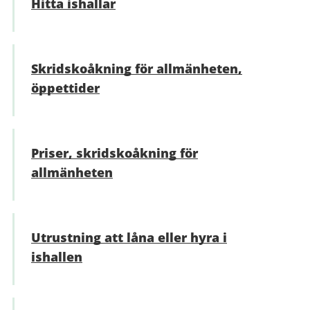
Hitta ishallar
Skridskoåkning för allmänheten,
öppettider
Priser, skridskoåkning för
allmänheten
Utrustning att låna eller hyra i
ishallen