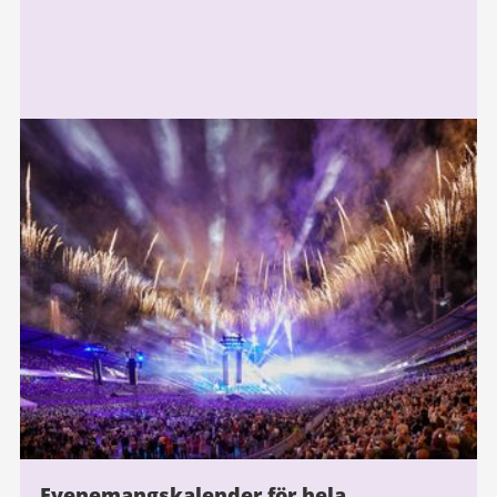
Evenemangskalender för hela