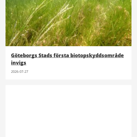
Göteborgs Stads första biotopskyddsområde
invigs
2026-07-27