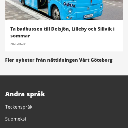
Ta badbussen till Delsjön, Lilleby och Sillvik i
sommar
2026-06-08
Fler nyheter från nättidningen Vårt Göteborg
Andra språk
Teckenspråk
Suomeksi