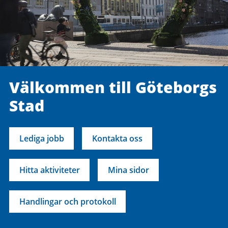
Välkommen till Göteborgs
Stad
Lediga jobb
Kontakta oss
Hitta aktiviteter
Mina sidor
Handlingar och protokoll