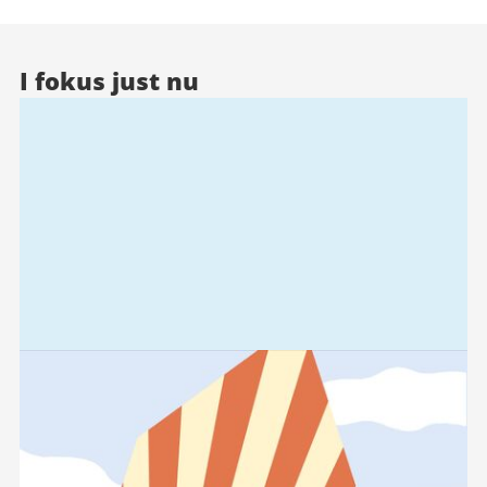
I fokus just nu