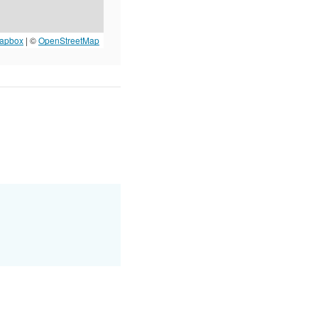
apbox
| ©
OpenStreetMap