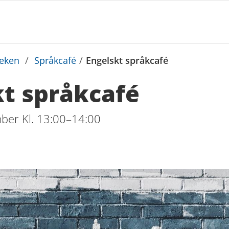
teken
/
Språkcafé
/
Engelskt språkcafé
kt språkcafé
ber Kl. 13:00–14:00