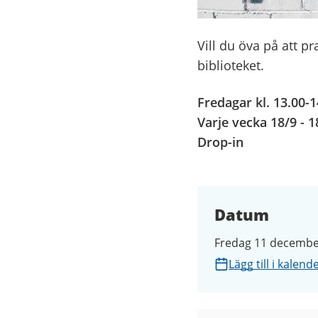
Vill du öva på att p
biblioteket.
Fredagar kl. 13.00-1
Varje vecka 18/9 - 1
Drop-in
Datum
Fredag 11 december
Lägg till i kalend