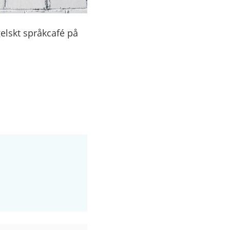
gelskt språkcafé på