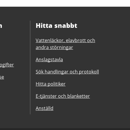
n
Hitta snabbt
Vattenläckor, elavbrott och
andra störningar
Anslagstavla
gifter
Sök handlingar och protokoll
se
Hitta politiker
E-tjänster och blanketter
Anställd