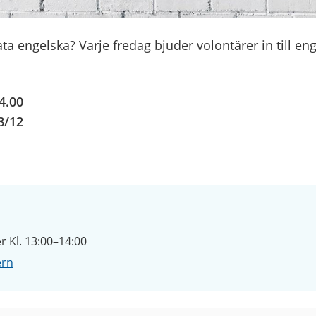
rata engelska? Varje fredag bjuder volontärer in till en
4.00
8/12
 Kl. 13:00–14:00
ern