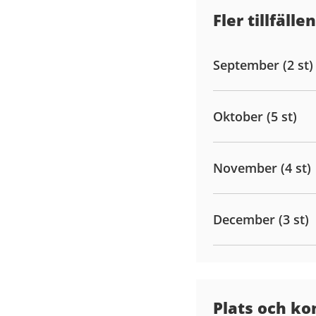
Fler tillfällen
September (2 st)
Oktober (5 st)
November (4 st)
December (3 st)
Plats och ko