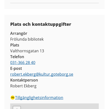
Plats och kontaktuppgifter
Arrangör
Frölunda bibliotek
Plats
Valthornsgatan 13
Telefon
031-366 28 40
E-post
robert.ekberg
@
kultur.goteborg.se
Kontaktperson
Robert Ekberg
Tillgänglighetsinformation