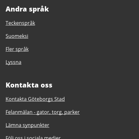
Andra språk
Teckenspråk
Suomeksi
Fler språk
Lyssna
Kontakta oss
Kontakta Göteborgs Stad
Felanmälan - gator, torg, parker
Lämna synpunkter
Följ oss i sociala medier