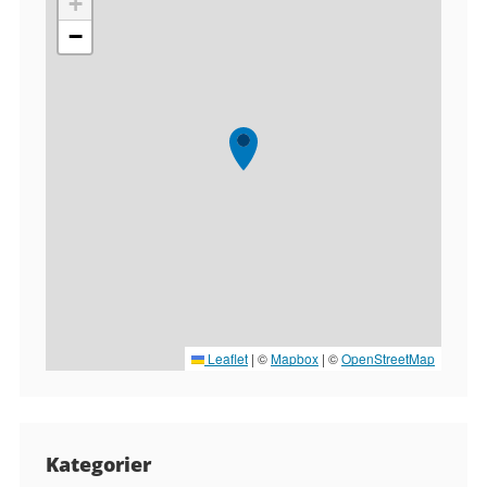
+
−
Leaflet
|
©
Mapbox
| ©
OpenStreetMap
Kategorier