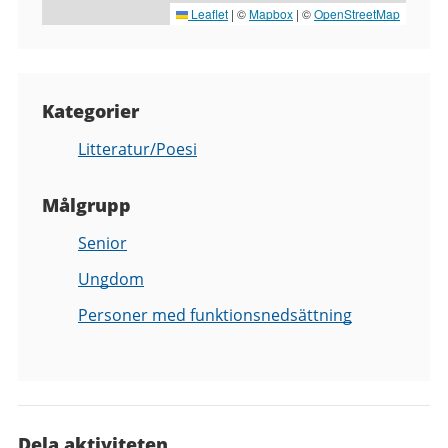
Leaflet
|
©
Mapbox
| ©
OpenStreetMap
Kategorier
Litteratur/Poesi
Målgrupp
Senior
Ungdom
Personer med funktionsnedsättning
Dela aktiviteten