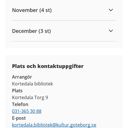
November (4 st)
December (3 st)
Plats och kontaktuppgifter
Arrangör
Kortedala bibliotek
Plats
Kortedala Torg 9
Telefon
031-365 30 88
E-post
kortedala.bibliotek
@
kultur.goteborg.se