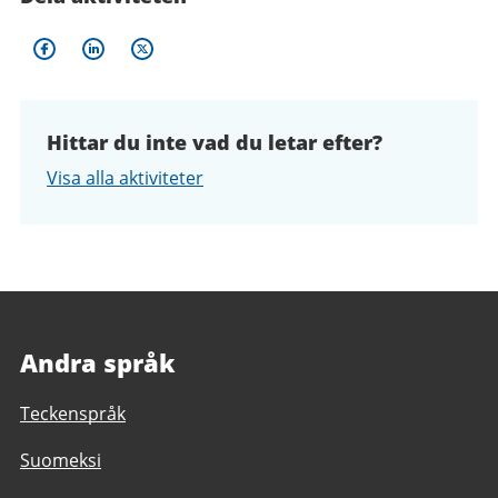
Hittar du inte vad du letar efter?
Visa alla aktiviteter
Andra språk
Teckenspråk
Suomeksi