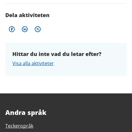
Dela aktiviteten
Hittar du inte vad du letar efter?
Visa alla aktiviteter
Andra språk
Teckenspråk