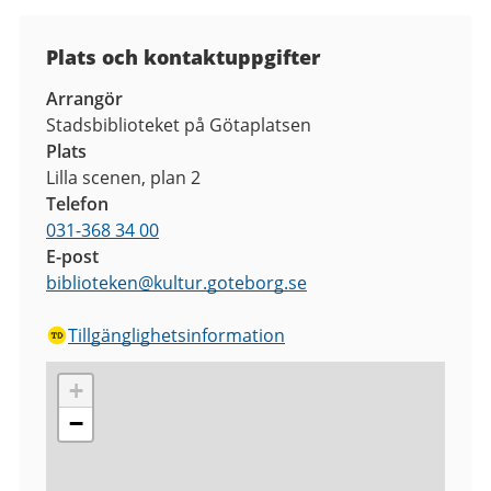
Plats och kontaktuppgifter
Arrangör
Stadsbiblioteket på Götaplatsen
Plats
Lilla scenen, plan 2
Telefon
031-368 34 00
E-post
biblioteken
@
kultur.goteborg.se
Tillgänglighetsinformation
+
−