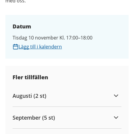
med oss.
Datum
Tisdag 10 november Kl. 17:00–18:00
Lägg till i kalendern
Fler tillfällen
Augusti (2 st)
September (5 st)