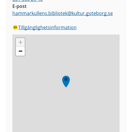
E-post
hammarkullens.bibliotek
@
kultur.goteborg.se
Tillgänglighetsinformation
+
−