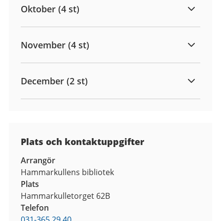
Oktober (4 st)
November (4 st)
December (2 st)
Plats och kontaktuppgifter
Arrangör
Hammarkullens bibliotek
Plats
Hammarkulletorget 62B
Telefon
031-365 29 40