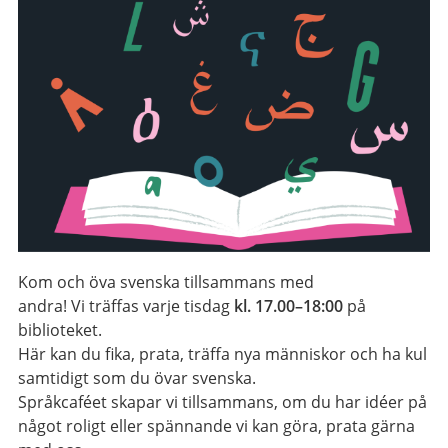
Kom och öva svenska tillsammans med
andra!
Vi
träffas
varje tisdag
kl. 17.00–18:00
på
biblioteket.
Här kan du fika, prata, träffa nya människor och ha kul
samtidigt som du övar svenska.
Språkcaféet skapar
vi
tillsammans, om du har idéer på
något roligt eller spännande
vi
kan göra, prata gärna