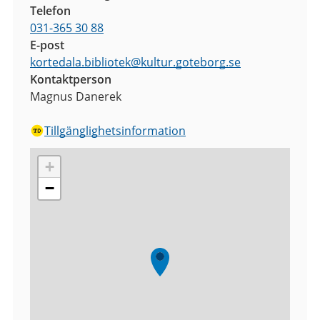
Telefon
031-365 30 88
E-post
kortedala.bibliotek
@
kultur.goteborg.se
Kontaktperson
Magnus Danerek
Tillgänglighetsinformation
+
−