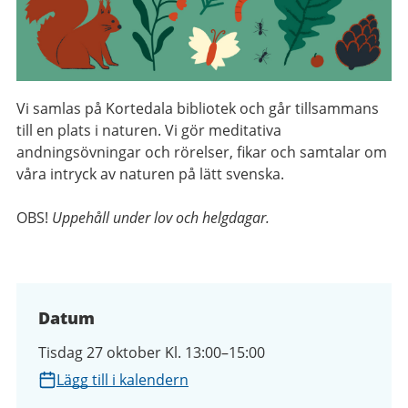
Vi samlas på Kortedala bibliotek och går tillsammans
till en plats i
naturen. Vi gör meditativa
andningsövningar och rörelser, fikar och
samtalar om
våra intryck av naturen på lätt svenska.
​OBS!
Uppehåll under lov och helgdagar.
Datum
Tisdag 27 oktober Kl. 13:00–15:00
Lägg till i kalendern