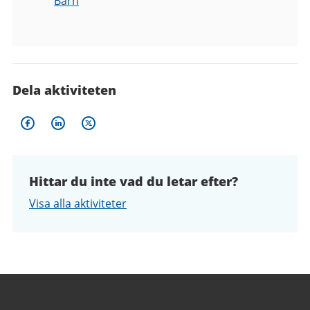
Barn
Dela aktiviteten
Hittar du inte vad du letar efter?
Visa alla aktiviteter