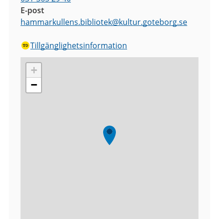
E-post
hammarkullens.bibliotek
@
kultur.goteborg.se
Tillgänglighetsinformation
+
−