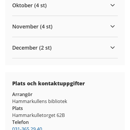
Oktober (4 st)
November (4 st)
December (2 st)
Plats och kontaktuppgifter
Arrangör
Hammarkullens bibliotek
Plats
Hammarkulletorget 62B
Telefon
031-365 29 40