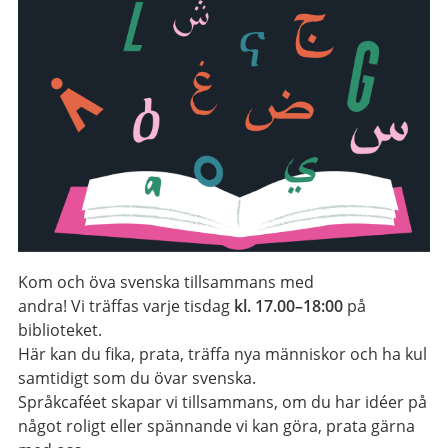
Kom och öva svenska tillsammans med
andra!
Vi
träffas
varje tisdag
kl. 17.00–18:00
på
biblioteket.
Här kan du fika, prata, träffa nya människor och ha kul
samtidigt som du övar svenska.
Språkcaféet skapar
vi
tillsammans, om du har idéer på
något roligt eller spännande
vi
kan göra, prata gärna