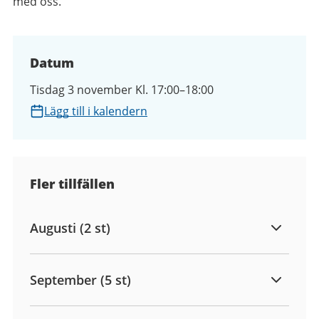
med oss.
Datum
Tisdag 3 november Kl. 17:00–18:00
Lägg till i kalendern
Fler tillfällen
Augusti (2 st)
September (5 st)