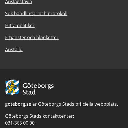
Anslagstavla
Sök handlingar och protokoll
Hitta politiker
E-tjänster och blanketter
Anställd
Avsändare:
Göteborgs
Stad
goteborg.se
är Göteborgs Stads officiella webbplats.
Göteborgs Stads kontaktcenter:
Telefonnummer
031-365 00 00