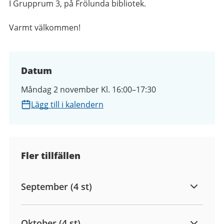
I Grupprum 3, på
Frölunda bibliotek.
Varmt välkommen!
Datum
Måndag 2 november Kl. 16:00–17:30
Lägg till i kalendern
Fler tillfällen
September (4 st)
Oktober (4 st)