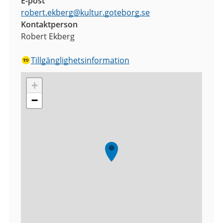
E-post
robert.ekberg
@
kultur.goteborg.se
Kontaktperson
Robert Ekberg
Tillgänglighetsinformation
+
−