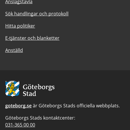
Anslagstavla
Sök handlingar och protokoll
Hitta politiker
E-tjänster och blanketter
Anställd
Avsändare:
Göteborgs
Stad
goteborg.se
är Göteborgs Stads officiella webbplats.
Göteborgs Stads kontaktcenter:
Telefonnummer
031-365 00 00