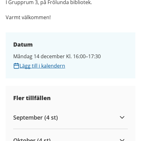
I Grupprum 3, på
Frölunda bibliotek.
Varmt välkommen!
Datum
Måndag 14 december Kl. 16:00–17:30
Lägg till i kalendern
Fler tillfällen
September (4 st)
Oktober (4 st)