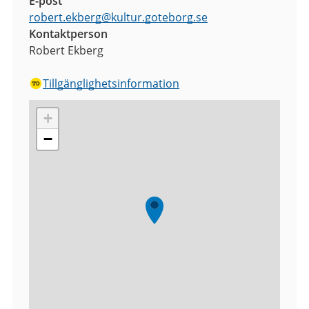
E-post
robert.ekberg
@
kultur.goteborg.se
Kontaktperson
Robert Ekberg
Tillgänglighetsinformation
+
−