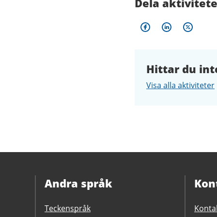
Dela aktivitet
Hittar du int
Visa alla aktiviteter
Andra språk
Kon
Teckenspråk
Konta