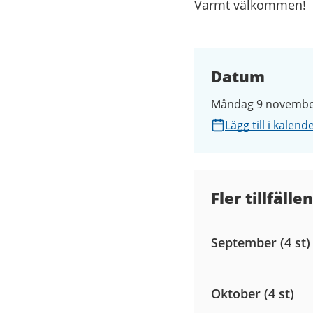
Varmt välkommen!
Datum
Måndag 9 november
Lägg till i kalend
Fler tillfällen
September (4 st)
Oktober (4 st)