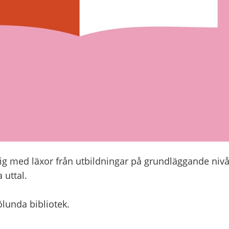
dig med läxor från utbildningar på grundläggande niv
 uttal.
ölunda bibliotek.