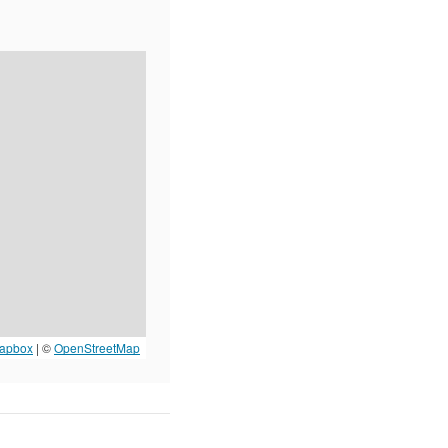
apbox
| ©
OpenStreetMap