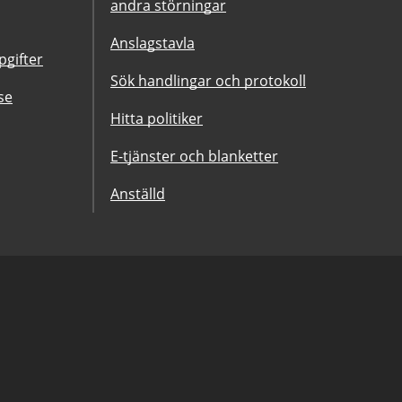
andra störningar
Anslagstavla
gifter
Sök handlingar och protokoll
se
Hitta politiker
E-tjänster och blanketter
Anställd