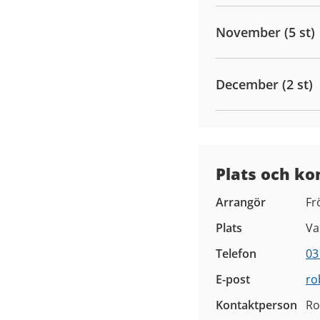
November (5 st)
December (2 st)
Plats och ko
Arrangör
Fr
Plats
Va
Telefon
03
E-post
ro
Kontaktperson
Ro