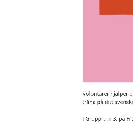
Volontärer hjälper 
träna på ditt svenska
I Grupprum 3, på
Fr