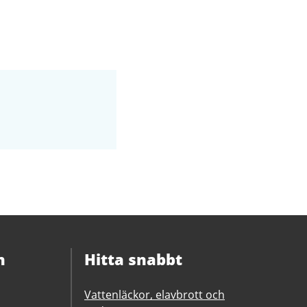
n
Hitta snabbt
Vattenläckor, elavbrott och