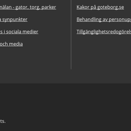
älan - gator, torg, parker
Kakor på goteborg.se
 synpunkter
Behandling av personupp
ss i sociala medier
Tillgänglighetsredogörel
 och media
ts.