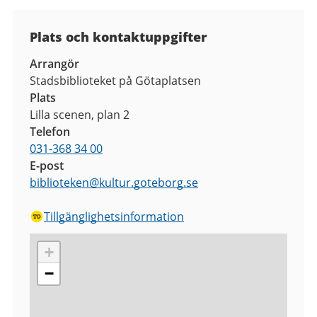
Plats och kontaktuppgifter
Arrangör
Stadsbiblioteket på Götaplatsen
Plats
Lilla scenen, plan 2
Telefon
031-368 34 00
E-post
biblioteken
@
kultur.goteborg.se
Tillgänglighetsinformation
+
−