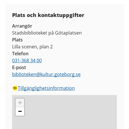
Plats och kontaktuppgifter
Arrangör
Stadsbiblioteket på Götaplatsen
Plats
Lilla scenen, plan 2
Telefon
031-368 34 00
E-post
biblioteken
@
kultur.goteborg.se
Tillgänglighetsinformation
+
−