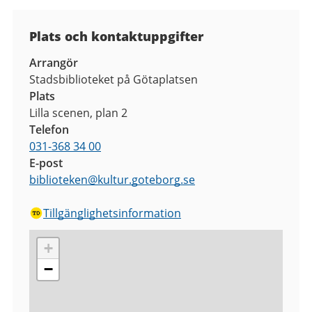
Plats och kontaktuppgifter
Arrangör
Stadsbiblioteket på Götaplatsen
Plats
Lilla scenen, plan 2
Telefon
031-368 34 00
E-post
biblioteken
@
kultur.goteborg.se
Tillgänglighetsinformation
+
−